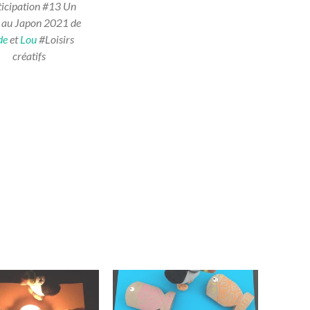
ticipation #13 Un
 au Japon 2021 de
de
et
Lou
#Loisirs
créatifs