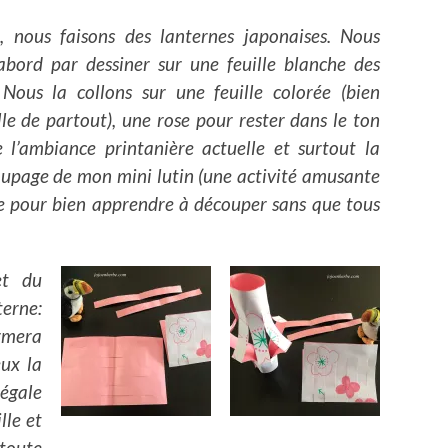
, nous faisons des lanternes japonaises. Nous
bord par dessiner sur une feuille blanche des
 Nous la collons sur une feuille colorée (bien
le de partout), une rose pour rester dans le ton
e l’ambiance printanière actuelle et surtout la
oupage de mon mini lutin (une activité amusante
ne pour bien apprendre à découper sans que tous
et du
erne:
rmera
eux la
 égale
lle et
 toute