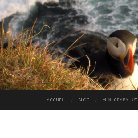
ACCUEIL
BLOG
MINI CRAPAHU