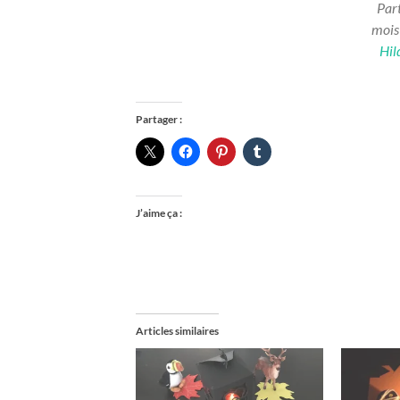
Par
mois
Hil
Partager :
J’aime ça :
Articles similaires