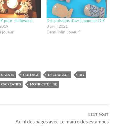
Y pour Halloween
Des poissons d’avril japonais DIY
 2019
3 avril 2021
i joueur"
Dans "Mini joueur"
 ENFANTS
COLLAGE
DÉCOUPAGE
DIY
IRS CRÉATIFS
MOTRICITÉ FINE
NEXT POST
Au fil des pages avec Le maître des estampes