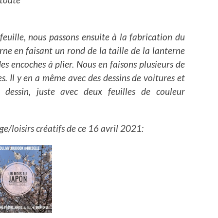
euille, nous passons ensuite à la fabrication du
rne en faisant un rond de la taille de la lanterne
es encoches à plier. Nous en faisons plusieurs de
les. Il y en a même avec des dessins de voitures et
 dessin, juste avec deux feuilles de couleur
ge/loisirs créatifs de ce 16 avril 2021: