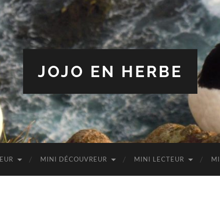
JOJO EN HERBE
TEUR
MINI DÉCOUVREUR
MINI LECTEUR
MI