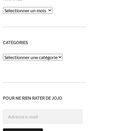
ARCHIVES
CATÉGORIES
Catégories
POUR NE RIEN RATER DE JOJO
Adresse
e-
mail