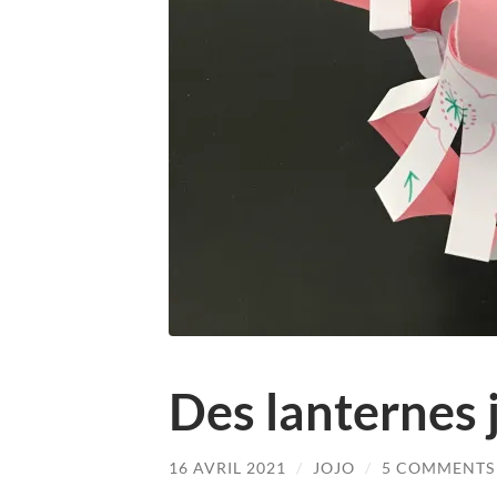
Des lanternes 
16 AVRIL 2021
/
JOJO
/
5 COMMENTS