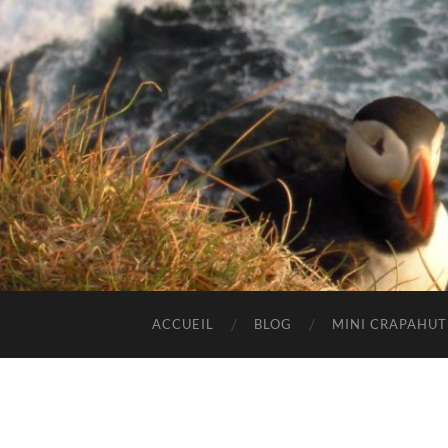
ACCUEIL
BLOG
MINI CRAPAHU