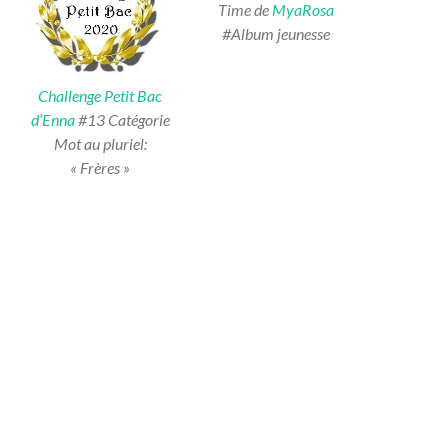
Time de
MyaRosa
#Album jeunesse
Challenge Petit Bac
d’Enna
#13 Catégorie
Mot au pluriel:
« Frères »