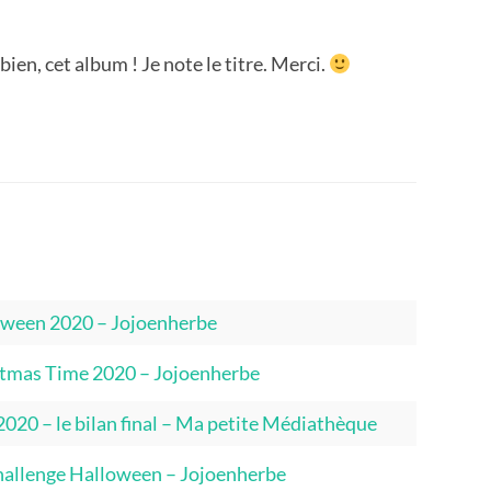
bien, cet album ! Je note le titre. Merci.
lloween 2020 – Jojoenherbe
istmas Time 2020 – Jojoenherbe
020 – le bilan final – Ma petite Médiathèque
Challenge Halloween – Jojoenherbe