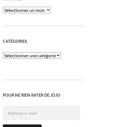
ARCHIVES
CATÉGORIES
Catégories
POUR NE RIEN RATER DE JOJO
Adresse
e-
mail