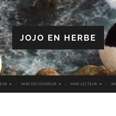
JOJO EN HERBE
TEUR
MINI DÉCOUVREUR
MINI LECTEUR
MI