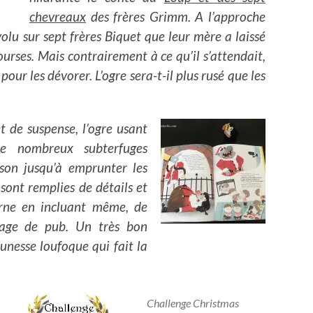
chevreaux
des frères Grimm. A l’approche
olu sur sept frères Biquet que leur mère a laissé
ourses. Mais contrairement à ce qu’il s’attendait,
pour les dévorer. L’ogre sera-t-il plus rusé que les
t de suspense, l’ogre usant
e nombreux subterfuges
son jusqu’à emprunter les
 sont remplies de détails et
rne en incluant même, de
page de pub. Un très bon
nesse loufoque qui fait la
Challenge Christmas