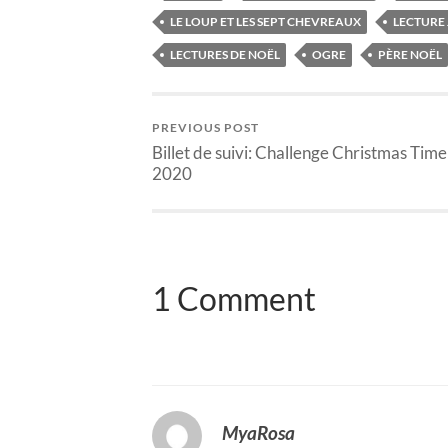
LE LOUP ET LES SEPT CHEVREAUX
LECTURE 
LECTURES DE NOËL
OGRE
PÈRE NOËL
PREVIOUS POST
Billet de suivi: Challenge Christmas Time
2020
1 Comment
MyaRosa