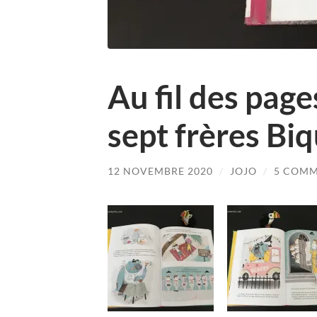
Au fil des page
sept frères Bi
12 NOVEMBRE 2020
/
JOJO
/
5 COM