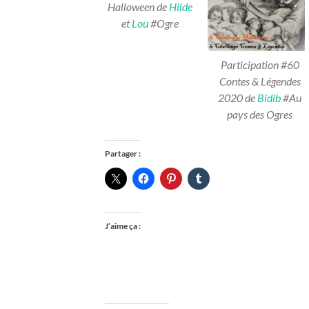
Halloween de
Hilde
et
Lou
#Ogre
Participation #60
Contes & Légendes
2020 de
Bidib
#Au
pays des Ogres
Partager :
J’aime ça :