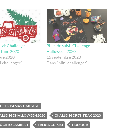
uivi: Challenge
Billet de suivi: Challenge
 Time 2020
Halloween 2020
re 2020
15 septembre 2020
 challenger"
Dans "Mini challenger"
 CHRISTMAS TIME 2020
ALLENGE HALLOWEEN 2020
CHALLENGE PETIT BAC 2020
 ÖCKTO LAMBERT
FRÈRES GRIMM
HUMOUR