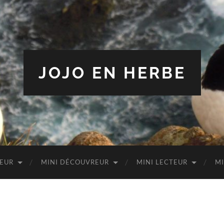
JOJO EN HERBE
TEUR
MINI DÉCOUVREUR
MINI LECTEUR
MI