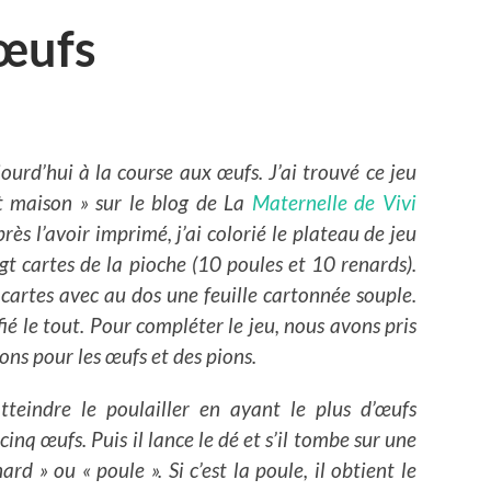
 œufs
ourd’hui à la course aux œufs.
J’ai trouvé ce jeu
it maison » sur le blog de La
Maternelle de Vivi
près l’avoir imprimé, j’ai colorié le plateau de jeu
ngt cartes de la pioche (10 poules et 10 renards).
s cartes avec au dos une feuille cartonnée souple.
tifié le tout. Pour compléter le jeu, nous avons pris
ns pour les œufs et des pions.
tteindre le poulailler en ayant le plus d’œufs
inq œufs. Puis il lance le dé et s’il tombe sur une
ard » ou « poule ». Si c’est la poule, il obtient le