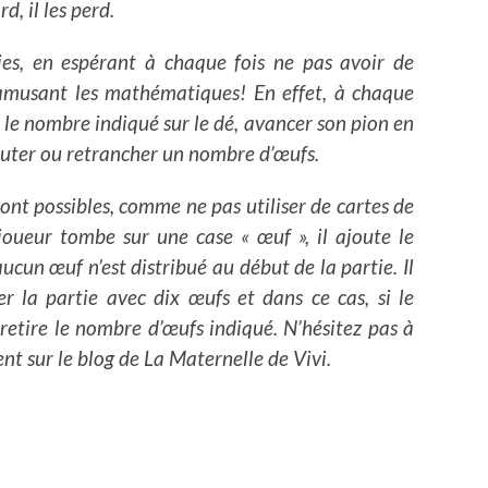
d, il les perd.
ties, en espérant à chaque fois ne pas avoir de
amusant les mathématiques! En effet, à chaque
e le nombre indiqué sur le dé, avancer son pion en
jouter ou retrancher un nombre d’œufs.
 sont possibles, comme ne pas utiliser de cartes de
 joueur tombe sur une case « œuf », il ajoute le
cun œuf n’est distribué au début de la partie. Il
 la partie avec dix œufs et dans ce cas, si le
 retire le nombre d’œufs indiqué. N’hésitez pas à
ment sur le blog de La Maternelle de Vivi.