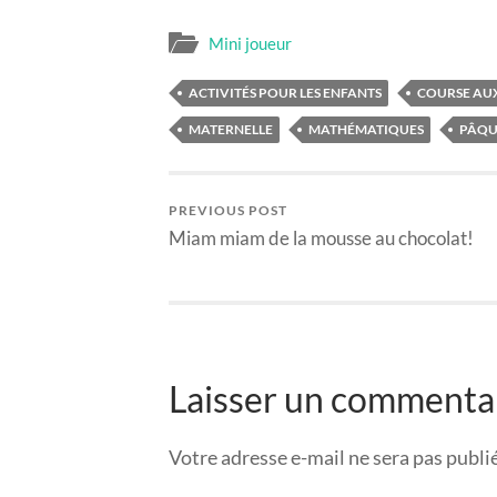
Mini joueur
ACTIVITÉS POUR LES ENFANTS
COURSE AU
MATERNELLE
MATHÉMATIQUES
PÂQU
PREVIOUS POST
Miam miam de la mousse au chocolat!
Laisser un commenta
Votre adresse e-mail ne sera pas publi