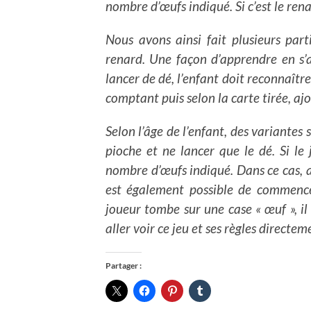
nombre d’œufs indiqué. Si c’est le renar
Nous avons ainsi fait plusieurs par
renard.
Une façon d’apprendre en s’
lancer de dé, l’enfant doit reconnaîtr
comptant puis selon la carte tirée, a
Selon l’âge de l’enfant, des variantes
pioche et ne lancer que le dé. Si le
nombre d’œufs indiqué. Dans ce cas, au
est également possible de commencer
joueur tombe sur une case « œuf », il
aller voir ce jeu et ses règles directe
Partager :