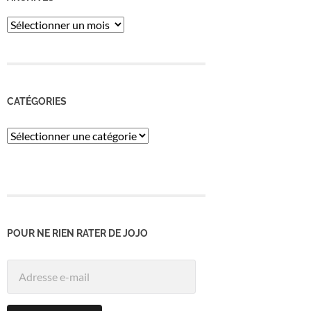
ARCHIVES
CATÉGORIES
Catégories
POUR NE RIEN RATER DE JOJO
Adresse
e-
mail