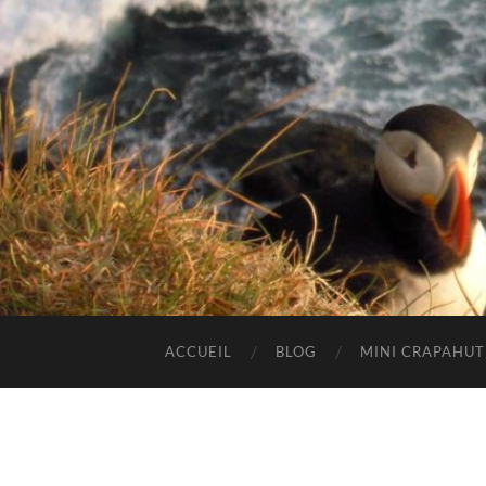
ACCUEIL
BLOG
MINI CRAPAHU