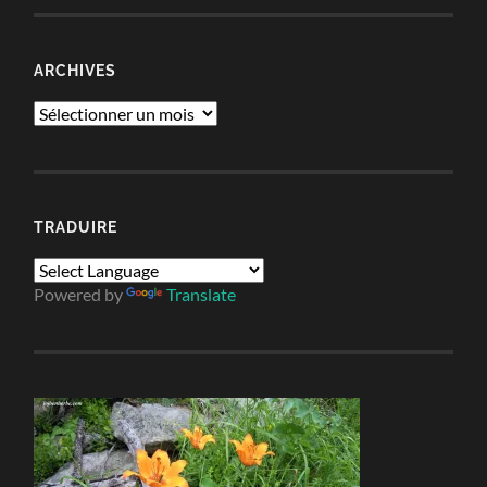
ARCHIVES
Archives
TRADUIRE
Powered by
Translate