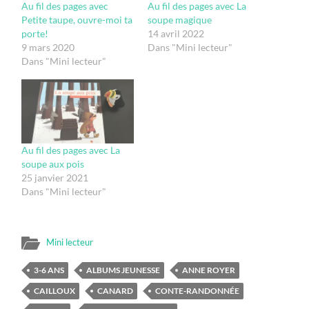
Au fil des pages avec
Au fil des pages avec La
Petite taupe, ouvre-moi ta
soupe magique
porte!
14 avril 2022
9 mars 2020
Dans "Mini lecteur"
Dans "Mini lecteur"
Au fil des pages avec La
soupe aux pois
25 janvier 2021
Dans "Mini lecteur"
Mini lecteur
3-6 ANS
ALBUMS JEUNESSE
ANNE ROYER
CAILLOUX
CANARD
CONTE-RANDONNÉE