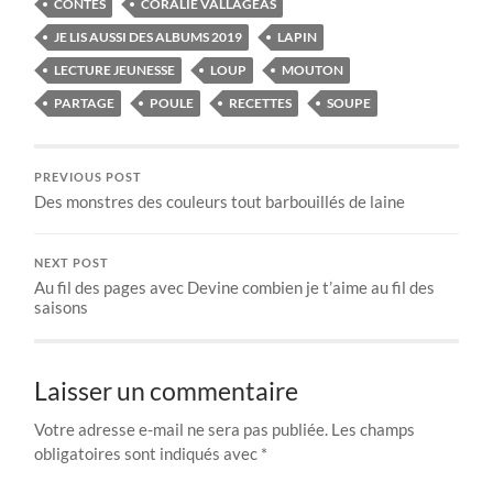
CONTES
CORALIE VALLAGEAS
JE LIS AUSSI DES ALBUMS 2019
LAPIN
LECTURE JEUNESSE
LOUP
MOUTON
PARTAGE
POULE
RECETTES
SOUPE
PREVIOUS POST
Des monstres des couleurs tout barbouillés de laine
NEXT POST
Au fil des pages avec Devine combien je t’aime au fil des
saisons
Laisser un commentaire
Votre adresse e-mail ne sera pas publiée.
Les champs
obligatoires sont indiqués avec
*