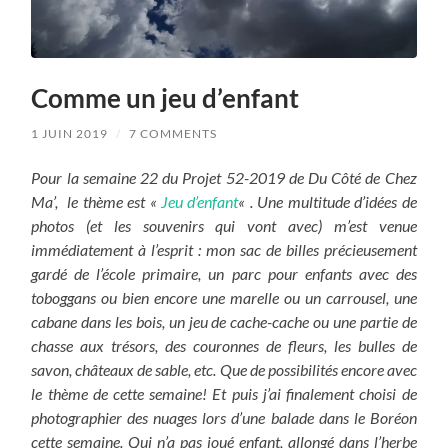
Comme un jeu d’enfant
1 JUIN 2019
/
7 COMMENTS
Pour la semaine 22 du Projet 52-2019 de Du Côté de Chez
Ma’, le thème est «
Jeu d’enfant
« . Une multitude d’idées de
photos (et les souvenirs qui vont avec) m’est venue
immédiatement à l’esprit : mon sac de billes précieusement
gardé de l’école primaire, un parc pour enfants avec des
toboggans ou bien encore une marelle ou un carrousel, une
cabane dans les bois, un jeu de cache-cache ou une partie de
chasse aux trésors, des couronnes de fleurs, les bulles de
savon, châteaux de sable, etc. Que de possibilités encore avec
le thème de cette semaine! Et puis j’ai finalement choisi de
photographier des nuages lors d’une balade dans le Boréon
cette semaine. Qui n’a pas joué enfant, allongé dans l’herbe