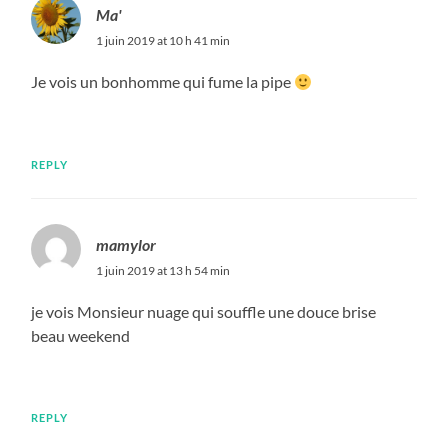
Ma'
1 juin 2019 at 10 h 41 min
Je vois un bonhomme qui fume la pipe
REPLY
mamylor
1 juin 2019 at 13 h 54 min
je vois Monsieur nuage qui souffle une douce brise
beau weekend
REPLY