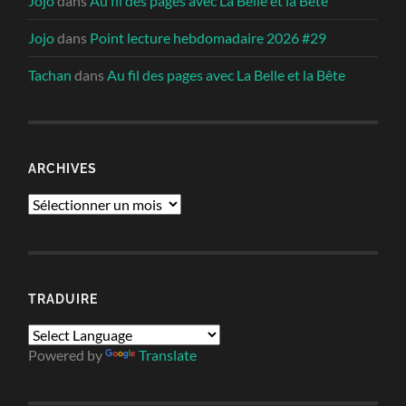
Jojo
dans
Au fil des pages avec La Belle et la Bête
Jojo
dans
Point lecture hebdomadaire 2026 #29
Tachan
dans
Au fil des pages avec La Belle et la Bête
ARCHIVES
Archives
TRADUIRE
Powered by
Translate