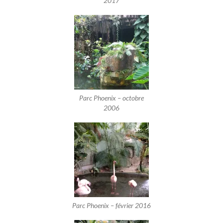
2017
Parc Phoenix – octobre
2006
Parc Phoenix – février 2016