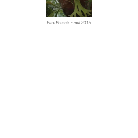
Parc Phoenix – mai 2016