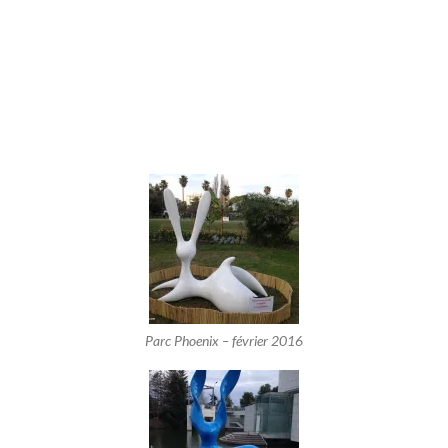
Parc Phoenix – février 2016