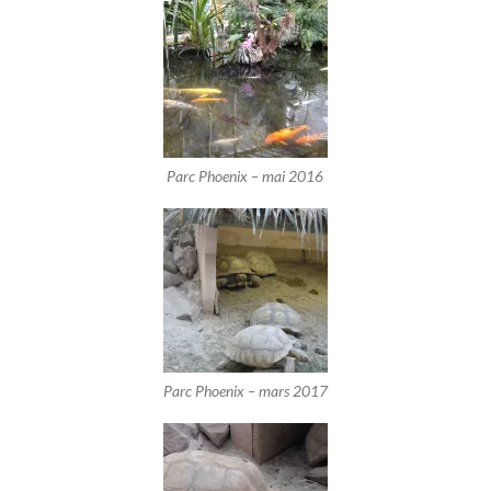
Parc Phoenix – mai 2016
Parc Phoenix – mars 2017