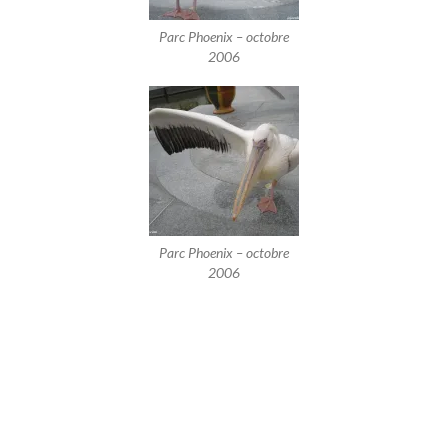
Parc Phoenix – octobre
2006
Parc Phoenix – octobre
2006