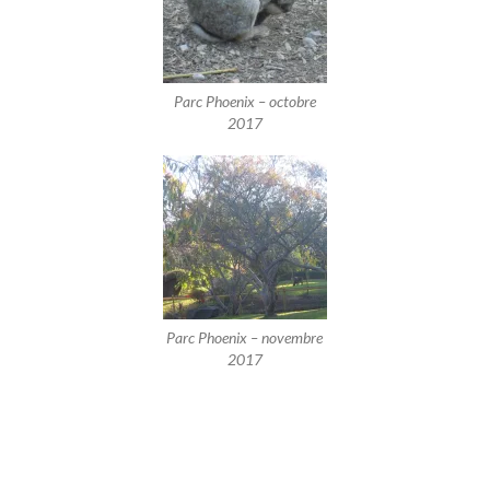
Parc Phoenix – octobre
2017
Parc Phoenix – novembre
2017