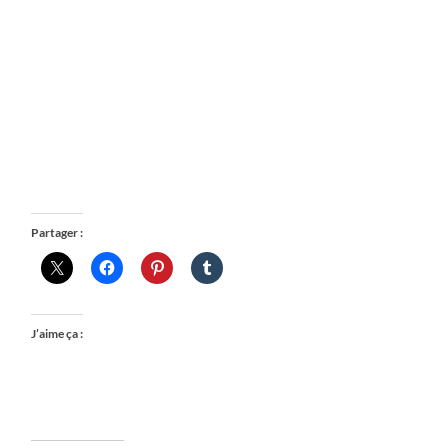
Partager :
J’aime ça :