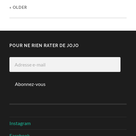
« OLDER
POUR NE RIEN RATER DE JOJO
Adresse
e-
mail
Abonnez-vous
Instagram
Facebook