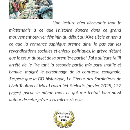
Une lecture bien décevante tant je
m’attendais à ce que l’histoire s’ancre dans ce grand
mouvement ouvrier féminin du début du XXe siècle et non à
ce que la romance saphique prenne ainsi le pas sur les
revendications sociales et enjeux politiques, la grève n’étant
que le cœur du sujet de la première partie! J’ai d’ailleurs failli
arrêté de le lire tant la seconde partie m’a paru inutile et
banale, malgré le personnage de la comtesse espagnole.
J’espère que la BD historique,
Le Chœur des Sardinières
de
Léah Touitou et Max Lewko (éd. Steinkis, janvier 2025, 137
pages), parue le même mois et qui me tentait bien aussi
autour de cette grève sera mieux réussie.