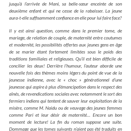
jusqu’à l’arrivée de Mani, sa belle-sœur enceinte de son
deuxième enfant et qui ne cesse de la rabaisser. La jeune
aura-t-elle suffisamment confiance en elle pour lui faire face?
Il y est ainsi question, comme dans le premier tome, de
mariage, de relation de couple, de maternité entre coutumes
et modernité, les possibilités offertes aux jeunes gens en âge
de se marier étant fortement limitées sous le poids des
traditions familiales et religieuses. Qu’il est bien difficile de
concilier les deux! Derrière l’humour, l’auteur aborde une
nouvelle fois des thèmes moins légers du point de vue de la
jeunesse indienne, avec le « choc » générationnel d’une
jeunesse qui aspire à plus d’émancipation dans le respect des
aînés, de revendications sociales avec notamment le sort des
fermiers indiens qui tentent de sauver leur exploitation de la
misère, comme M. Naidu ou de veuvage des jeunes femmes
comme Pari et leur désir de maternité…
Encore un bon
moment de lecture! La fin du roman suppose une suite.
Dommage que les tomes suivants n’aient pas été traduits en