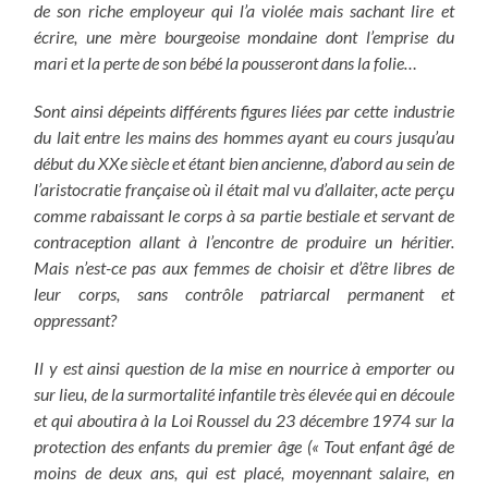
de son riche employeur qui l’a violée mais sachant lire et
écrire, une mère bourgeoise mondaine dont l’emprise du
mari et la perte de son bébé la pousseront dans la folie…
Sont ainsi dépeints différents figures liées par cette industrie
du lait entre les mains des hommes ayant eu cours jusqu’au
début du XXe siècle et étant bien ancienne, d’abord au sein de
l’aristocratie française où il était mal vu d’allaiter, acte perçu
comme rabaissant le corps à sa partie bestiale et servant de
contraception allant à l’encontre de produire un héritier.
Mais n’est-ce pas aux femmes de choisir et d’être libres de
leur corps, sans contrôle patriarcal permanent et
oppressant?
Il y est ainsi question de la mise en nourrice à emporter ou
sur lieu, de la surmortalité infantile très élevée qui en découle
et qui aboutira à la Loi Roussel du 23 décembre 1974 sur la
protection des enfants du premier âge (« Tout enfant âgé de
moins de deux ans, qui est placé, moyennant salaire, en