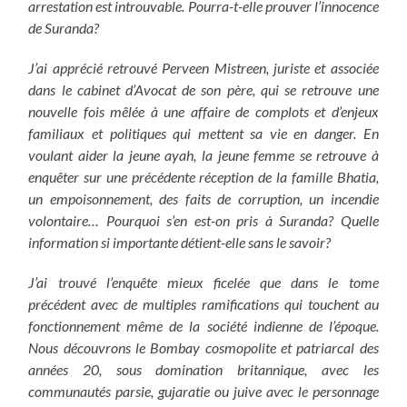
arrestation est introuvable.
Pourra-t-elle prouver l’innocence
de Suranda?
J’ai apprécié retrouvé Perveen Mistreen, juriste et associée
dans le cabinet d’Avocat de son père, qui se retrouve une
nouvelle fois mêlée à une affaire de complots et d’enjeux
familiaux et politiques qui mettent sa vie en danger. En
voulant aider la jeune ayah, la jeune femme se retrouve à
enquêter sur une précédente réception de la famille Bhatia,
un empoisonnement, des faits de corruption, un incendie
volontaire… Pourquoi s’en est-on pris à Suranda? Quelle
information si importante détient-elle sans le savoir?
J’ai trouvé l’enquête mieux ficelée que dans le tome
précédent avec de multiples ramifications qui touchent au
fonctionnement même de la société indienne de l’époque.
Nous découvrons le Bombay cosmopolite et patriarcal des
années 20, sous domination britannique, avec les
communautés parsie,
gujaratie ou juive avec le personnage