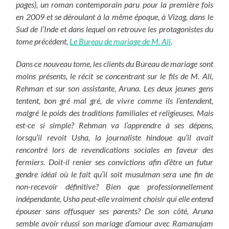
pages), un roman contemporain paru pour la première fois
en 2009 et se déroulant à la même époque, à Vizag, dans le
Sud de l’Inde et
dans lequel on retrouve les protagonistes du
tome précédent,
Le Bureau de mariage de M. Ali
.
Dans ce nouveau tome, les clients du Bureau de mariage sont
moins présents, le récit se concentrant sur le fils de M. Ali,
Rehman et sur son assistante, Aruna. Les deux jeunes gens
tentent, bon gré mal gré, de vivre comme ils l’entendent,
malgré le poids des traditions familiales et religieuses. Mais
est-ce si simple? Rehman va l’apprendre à ses dépens,
lorsqu’il revoit Usha, la journaliste hindoue qu’il avait
rencontré lors de revendications sociales en faveur des
fermiers. Doit-il renier ses convictions afin d’être un futur
gendre idéal où le fait qu’il soit musulman sera une fin de
non-recevoir définitive? Bien que professionnellement
indépendante, Usha peut-elle vraiment choisir qui elle entend
épouser sans offusquer ses parents? De son côté, Aruna
semble avoir réussi son mariage d’amour avec Ramanujam