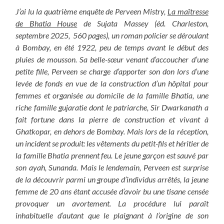
J’ai lu la quatrième enquête de Perveen Mistry,
La maîtresse
de Bhatia House
de Sujata Massey (éd. Charleston,
septembre 2025, 560 pages), un roman policier se déroulant
à Bombay, en été 1922, peu de temps avant le début des
pluies de mousson. Sa belle-sœur venant d’accoucher d’une
petite fille, Perveen se charge d’apporter son don lors d’une
levée de fonds en vue de la construction d’un hôpital pour
femmes et organisée au domicile de la famille Bhatia, une
riche famille
gujaratie dont le patriarche, Sir Dwarkanath a
fait fortune dans la pierre de construction et vivant à
Ghatkopar, en dehors de Bombay. Mais lors de la réception,
un incident se produit: les vêtements du petit-fils et héritier de
la famille Bhatia prennent feu. Le jeune garçon est sauvé par
son ayah, Sunanda. Mais le lendemain, Perveen est surprise
de la découvrir parmi un groupe d’individus arrêtés, la jeune
femme de 20 ans étant accusée d’avoir bu une tisane censée
provoquer un avortement. La procédure lui paraît
inhabituelle d’autant que le plaignant à l’origine de son