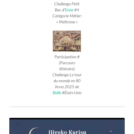
Challenge Petit
Bac d’
Enna
#4
Catégorie Métier:
« Maîtresse »
Participation #
(Parcours
littéraire)
Challenge Le tour
du monde en 80
livres 2025 de
Bidib
#États-Unis