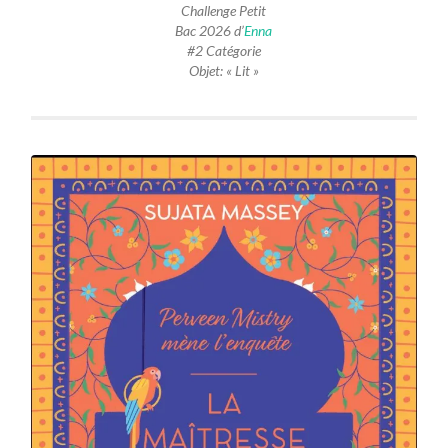
Challenge Petit
Bac 2026 d’
Enna
#2 Catégorie
Objet: « Lit »