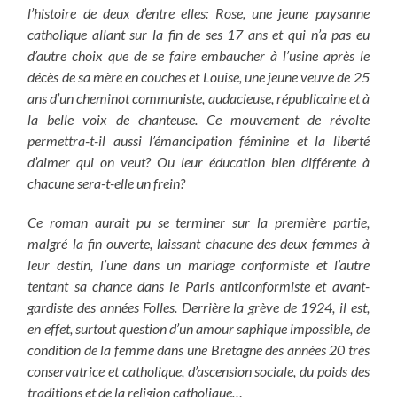
l’histoire de deux d’entre elles: Rose, une jeune paysanne
catholique allant sur la fin de ses 17 ans et qui n’a pas eu
d’autre choix que de se faire embaucher à l’usine après le
décès de sa mère en couches et Louise, une jeune veuve de 25
ans d’un cheminot communiste, audacieuse, républicaine et à
la belle voix de chanteuse. Ce mouvement de révolte
permettra-t-il aussi l’émancipation féminine et la liberté
d’aimer qui on veut? Ou leur éducation bien différente à
chacune sera-t-elle un frein?
Ce roman aurait pu se terminer sur la première partie,
malgré la fin ouverte, laissant chacune des deux femmes à
leur destin, l’une dans un mariage conformiste et l’autre
tentant sa chance dans le Paris anticonformiste et avant-
gardiste des années Folles. Derrière la grève de 1924, il est,
en effet, surtout question d’un amour saphique impossible, de
condition de la femme dans une Bretagne des années 20 très
conservatrice et catholique, d’ascension sociale, du poids des
traditions et de la religion catholique…