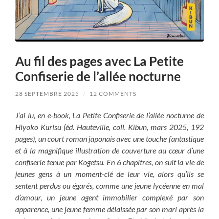
Au fil des pages avec La Petite
Confiserie de l’allée nocturne
28 SEPTEMBRE 2025
/
12 COMMENTS
J’ai lu, en e-book,
La Petite Confiserie de l’allée nocturne
de
Hiyoko Kurisu (éd. Hauteville, coll. Kibun, mars 2025, 192
pages), un court roman japonais avec une touche fantastique
et à la magnifique illustration de couverture au cœur d’une
confiserie tenue par Kogetsu.
En 6 chapitres, on suit la vie de
jeunes gens à un moment-clé de leur vie, alors qu’ils se
sentent perdus ou égarés, comme une jeune lycéenne en mal
d’amour, un jeune agent immobilier complexé par son
apparence, une jeune femme délaissée par son mari après la