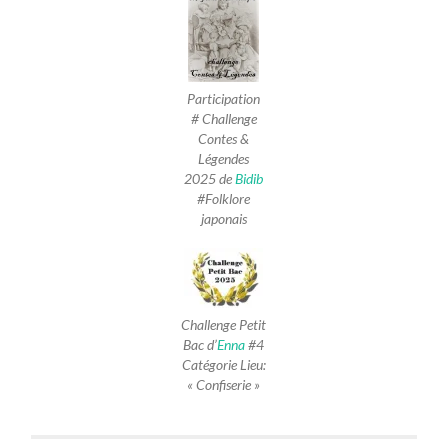
Participation
# Challenge
Contes &
Légendes
2025
de
Bidib
#Folklore
japonais
Challenge Petit
Bac d’
Enna
#4
Catégorie Lieu:
« Confiserie »