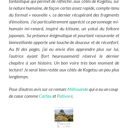
fantastique qui permet de réfléchir, aux côtés de Kogetsu, sur
la nature humaine, de façon certes assez rapide, compte-tenu
du format « nouvelle », ce dernier récupérant des fragments
d’émotions. J’ai particulièrement apprécié ce personnage mi-
humain mi-renard, inspiré du kitsune, un yokai du folkore
japonais. Sa présence énigmatique et pourtant rassurante et
bienveillante apporte une touche de douceur et de réconfort.
Au fil des pages, j’ai eu envie d’en apprendre plus sur lui,
l’autrice ayant (fort heureusement) réservé le dernier
chapitre à son histoire. Un bon voire très bon moment de
lecture! Je serai bien restée aux côtés de Kogetsu un peu plus
longtemps.
Pour d’autres avis sur ce roman:
Mélissande
qui a eu un coup
de cœur comme
Carfax
et
Pativore
.