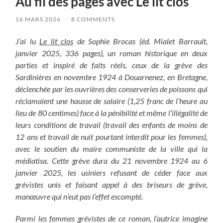
Au fil des pages avec Le lit clos
16 MARS 2026
/
8 COMMENTS
J’ai lu
Le lit clos
de Sophie Brocas (éd. Mialet Barrault,
janvier 2025, 336 pages), un roman historique en deux
parties et inspiré de faits réels, ceux de la grève des
Sardinières en novembre 1924 à Douarnenez, en Bretagne,
déclenchée par les ouvrières des conserveries de poissons qui
réclamaient une hausse de salaire (1,25 franc de l’heure au
lieu de 80 centimes) face à la pénibilité et même l’illégalité de
leurs conditions de travail (travail des enfants de moins de
12 ans et travail de nuit pourtant interdit pour les femmes),
avec le soutien du maire communiste de la ville qui la
médiatisa. Cette grève dura du 21 novembre 1924 au 6
janvier 2025, les usiniers refusant de céder face aux
grévistes unis et faisant appel à des briseurs de grève,
manœuvre qui n’eut pas l’effet escompté.
Parmi les femmes grévistes de ce roman, l’autrice imagine