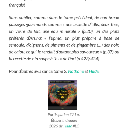
français!
Sans oublier, comme dans le tome précédent, de nombreux
passages gourmands comme « une assiette d’idlis, deux thés,
un verre de lait, une eau minérale » (p.20), un des plats
préférés d’Aruna: « l’upma, un plat préparé à base de
semoule, d’oignons, de piments et de gingembre (…) des noix
de cajou; ce qui le rendait d’autant plus savoureux » (p.37) ou
la recette de « la soupe à l’os » de Pari (p.423/424)…
Pour d’autres avis sur ce tome 2:
Nathalie
et
Hilde
.
Participation #7 Les
Étapes Indiennes
2026 de
Hilde
#LC