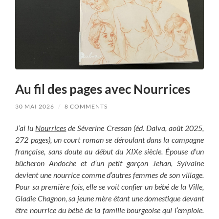
Au fil des pages avec Nourrices
30 MAI 2026
/
8 COMMENTS
J’ai lu
Nourrices
de Séverine Cressan (éd. Dalva, août 2025,
272 pages), un court roman se déroulant dans la campagne
française, sans doute au début du XIXe siècle. Épouse d’un
bûcheron Andoche et d’un petit garçon Jehan, Sylvaine
devient une nourrice comme d’autres femmes de son village.
Pour sa première fois, elle se voit confier un bébé de la Ville,
Gladie Chagnon, sa jeune mère étant une domestique devant
être nourrice du bébé de la famille bourgeoise qui l’emploie.