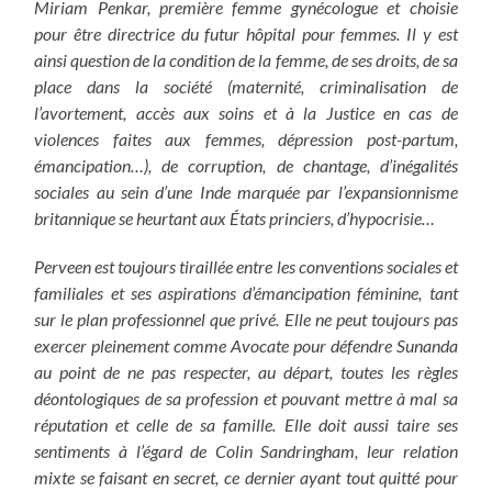
Miriam Penkar, première femme gynécologue et choisie
pour être directrice du futur hôpital pour femmes. Il y est
ainsi question de la condition de la femme, de ses droits, de sa
place dans la société (maternité, criminalisation de
l’avortement, accès aux soins et à la Justice en cas de
violences faites aux femmes, dépression post-partum,
émancipation…), de corruption, de chantage, d’inégalités
sociales au sein d’une Inde marquée par l’expansionnisme
britannique se heurtant aux États princiers, d’hypocrisie…
Perveen est toujours tiraillée entre les conventions sociales et
familiales et ses aspirations d’émancipation féminine, tant
sur le plan professionnel que privé. Elle ne peut toujours pas
exercer pleinement comme Avocate pour défendre Sunanda
au point de ne pas respecter, au départ, toutes les règles
déontologiques de sa profession et pouvant mettre à mal sa
réputation et celle de sa famille. Elle doit aussi taire ses
sentiments à l’égard de Colin Sandringham, leur relation
mixte se faisant en secret, ce dernier ayant tout quitté pour