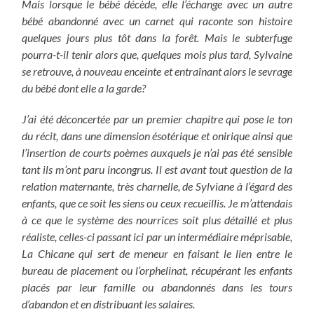
Mais lorsque le bébé décède, elle l’échange avec un autre
bébé abandonné avec un carnet qui raconte son histoire
quelques jours plus tôt dans la forêt. Mais le subterfuge
pourra-t-il tenir alors que, quelques mois plus tard, Sylvaine
se retrouve, à nouveau enceinte et entraînant alors le sevrage
du bébé dont elle a la garde?
J’ai été déconcertée par un premier chapitre qui pose le ton
du récit, dans une dimension ésotérique et onirique ainsi que
l’insertion de courts poèmes auxquels je n’ai pas été sensible
tant ils m’ont paru incongrus. Il est avant tout question de la
relation maternante, très charnelle, de Sylviane à l’égard des
enfants, que ce soit les siens ou ceux recueillis. Je m’attendais
à ce que le système des nourrices soit plus détaillé et plus
réaliste, celles-ci passant ici par un intermédiaire méprisable,
La Chicane qui sert de meneur en faisant le lien entre le
bureau de placement ou l’orphelinat, récupérant les enfants
placés par leur famille ou abandonnés dans les tours
d’abandon et en distribuant les salaires.