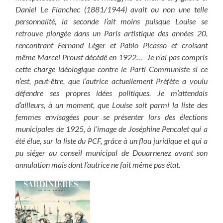
Daniel Le Flanchec (1881/1944) avait ou non une telle
personnalité, la seconde l’ait moins puisque Louise se
retrouve plongée dans un Paris artistique des années 20,
rencontrant Fernand Léger et Pablo Picasso et croisant
même Marcel Proust décédé en 1922… Je n’ai pas compris
cette charge idéologique contre le Parti Communiste si ce
n’est, peut-être, que l’autrice actuellement Préfète a voulu
défendre ses propres idées politiques. Je m’attendais
d’ailleurs, à un moment, que Louise soit parmi la liste des
femmes envisagées pour se présenter lors des élections
municipales de 1925, à l’image de Joséphine Pencalet qui a
été élue, sur la liste du PCF, grâce à un flou juridique et qui a
pu siéger au conseil municipal de Douarnenez avant son
annulation mais dont l’autrice ne fait même pas état.