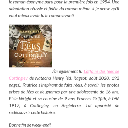
le roman éponyme paru pour la première fois en 1954. Une
adaptation réussie et fidèle du roman même si je pense qu’il
vaut mieux avoir lu le roman avant!
J’ai également lu
L’affaire des fées de
Cottingley
de Natacha Henry (éd. Rageot, août 2020, 192
pages), l’autrice s’inspirant de faits réels, à savoir les photos
prises de fées et de gnomes par une adolescente de 16 ans,
Elsie Wright et sa cousine de 9 ans, Frances Griffith, à l’été
1917, à Cottingley, en Angleterre. J’ai apprécié de
redécouvrir cette histoire.
Bonne fin de week-end!