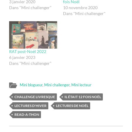
3 janvier 2020
fois Noël
Dans "Mini challenger"
10 novembre 2020
Dans "Mini challenger"
RAT post-Noël 2022
6 janvier 2023
Dans "Mini challenger"
Mini blogueur
,
Mini challenger
,
Mini lecteur
CHALLENGE LIVRESQUE
IL ÉTAIT 12 FOIS NOËL
LECTURES D'HIVER
LECTURES DE NOËL
READ-A-THON