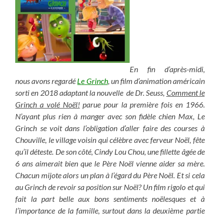
En fin d’après-midi,
nous avons regardé
Le Grinch
, un film d’animation américain
sorti en 2018 adaptant la nouvelle de Dr. Seuss,
Comment le
Grinch a volé Noël!
parue pour la première fois en 1966.
N’ayant plus rien à manger avec son fidèle chien Max, Le
Grinch se voit dans l’obligation d’aller faire des courses à
Chouville, le village voisin qui célèbre avec ferveur Noël, fête
qu’il déteste. De son côté, Cindy Lou Chou, une fillette âgée de
6 ans aimerait bien que le Père Noël vienne aider sa mère.
Chacun mijote alors un plan à l’égard du Père Noël. Et si cela
au Grinch de revoir sa position sur Noël? Un film rigolo et qui
fait la part belle aux bons sentiments noëlesques et à
l’importance de la famille, surtout dans la deuxième partie