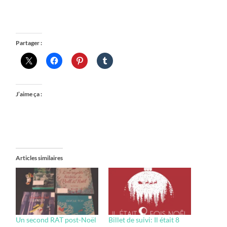
Partager :
J’aime ça :
Articles similaires
Un second RAT post-Noël
Billet de suivi: Il était 8