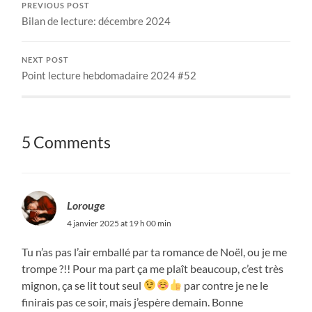
PREVIOUS POST
Bilan de lecture: décembre 2024
NEXT POST
Point lecture hebdomadaire 2024 #52
5 Comments
Lorouge
4 janvier 2025 at 19 h 00 min
Tu n’as pas l’air emballé par ta romance de Noël, ou je me
trompe ?!! Pour ma part ça me plaît beaucoup, c’est très
mignon, ça se lit tout seul
par contre je ne le
finirais pas ce soir, mais j’espère demain. Bonne