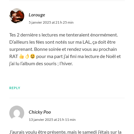
Lorouge
5 janvier 2025 at 21 h 25 min
Tes 2 dernière s lectures me tenteraient énormément.
D’ailleurs les fées sont notés sur ma LAL, ça doit être
surprenant. Bonne soirée et rendez vous au prochain
RAT
pour ma part j’ai fini ma lecture de Noël et
j’ai lu l’album des souris ; l’hiver.
REPLY
Chicky Poo
13 janvier 2025 at 21 h 11 min
J’aurais voulu être présente, mais le samedi j’étais sur la