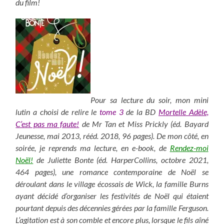
du film!
Pour sa lecture du soir, mon mini
lutin a choisi de relire le
tome 3
de la BD
Mortelle Adèle,
C’est pas ma faute!
de Mr Tan et Miss Prickly (éd. Bayard
Jeunesse, mai 2013, rééd. 2018, 96 pages). De mon côté, en
soirée, je reprends ma lecture, en e-book, de
Rendez-moi
Noël!
de Juliette Bonte (éd. HarperCollins, octobre 2021,
464 pages), une romance contemporaine de Noël se
déroulant dans le village écossais de Wick, la famille Burns
ayant décidé d’organiser les festivités de Noël qui étaient
pourtant depuis des décennies gérées par la famille Ferguson.
L’agitation est à son comble et encore plus, lorsque le fils aîné