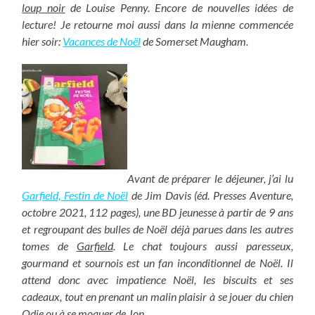
loup noir
de Louise Penny. Encore de nouvelles idées de
lecture! Je retourne moi aussi dans la mienne commencée
hier soir:
Vacances de Noël
de Somerset Maugham.
Avant de préparer le déjeuner, j’ai lu
Garfield, Festin de Noël
de Jim Davis (éd. Presses Aventure,
octobre 2021, 112 pages), une BD jeunesse à partir de 9 ans
et regroupant des bulles de Noël déjà parues dans les autres
tomes de
Garfield
. Le chat toujours aussi paresseux,
gourmand et sournois est un fan inconditionnel de Noël. Il
attend donc avec impatience Noël, les biscuits et ses
cadeaux, tout en prenant un malin plaisir à se jouer du chien
Odie ou à se moquer de Jon.