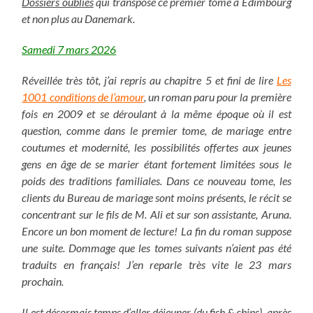
Dossiers oubliés
qui transpose ce premier tome à Édimbourg
et non plus au Danemark.
Samedi 7 mars 2026
Réveillée très tôt, j’ai repris au chapitre 5 et fini de lire
Les
1001 conditions de l’amour
, un roman paru pour la première
fois en 2009 et se déroulant à la même époque où il est
question, comme dans le premier tome, de mariage entre
coutumes et modernité, les possibilités offertes aux jeunes
gens en âge de se marier étant fortement limitées sous le
poids des traditions familiales. Dans ce nouveau tome, les
clients du Bureau de mariage sont moins présents, le récit se
concentrant sur le fils de M. Ali et sur son assistante, Aruna.
Encore un bon moment de lecture! La fin du roman suppose
une suite. Dommage que les tomes suivants n’aient pas été
traduits en français! J’en reparle très vite le 23 mars
prochain.
Il est désormais temps d’aller déjeuner (du fish & chips), après