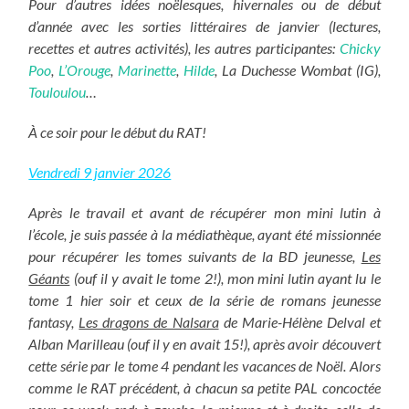
Pour d’autres idées noëlesques, hivernales ou de début
d’année avec les sorties littéraires de janvier (lectures,
recettes et autres activités), les autres participantes:
Chicky
Poo
,
L’Orouge
,
Marinette
,
Hilde
, La Duchesse Wombat (IG),
Touloulou
…
À ce soir pour le début du RAT!
Vendredi 9 janvier 2026
Après le travail et avant de récupérer mon mini lutin à
l’école, je suis passée à la médiathèque, ayant été missionnée
pour récupérer les tomes suivants de la BD jeunesse,
Les
Géants
(ouf il y avait le tome 2!), mon mini lutin ayant lu le
tome 1 hier soir et ceux de la série de romans jeunesse
fantasy,
Les dragons de Nalsara
de Marie-Hélène Delval et
Alban Marilleau (ouf il y en avait 15!), après avoir découvert
cette série par le tome 4 pendant les vacances de Noël. Alors
comme le RAT précédent, à chacun sa petite PAL concoctée