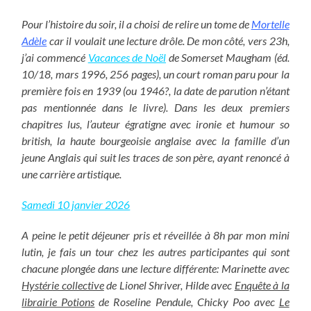
Pour l’histoire du soir, il a choisi de relire un tome de
Mortelle
Adèle
car il voulait une lecture drôle. De mon côté, vers 23h,
j’ai commencé
Vacances de Noël
de Somerset Maugham (éd.
10/18, mars 1996, 256 pages), un court roman paru pour la
première fois en 1939 (ou 1946?, la date de parution n’étant
pas mentionnée dans le livre). Dans les deux premiers
chapitres lus, l’auteur égratigne avec ironie et humour so
british, la haute bourgeoisie anglaise avec la famille d’un
jeune Anglais qui suit les traces de son père, ayant renoncé à
une carrière artistique.
Samedi 10 janvier 2026
A peine le petit déjeuner pris et réveillée à 8h par mon mini
lutin, je fais un tour chez les autres participantes qui sont
chacune plongée dans une lecture différente: Marinette avec
Hystérie collective
de Lionel Shriver, Hilde avec
Enquête à la
librairie Potions
de Roseline Pendule, Chicky Poo avec
Le