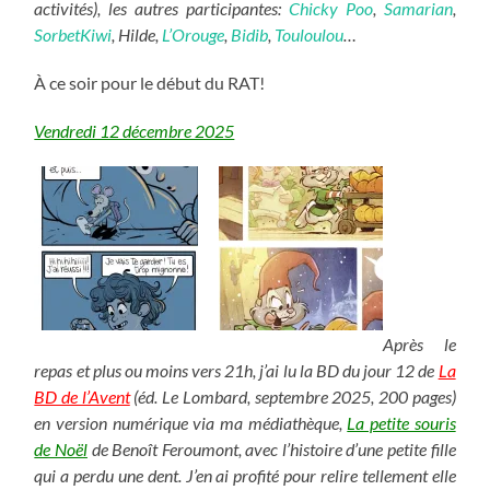
activités), les autres participantes:
Chicky Poo
,
Samarian
,
SorbetKiwi
, Hilde,
L’Orouge
,
Bidib
,
Touloulou
…
À ce soir pour le début du RAT!
Vendredi 12 décembre 2025
Après le
repas et plus ou moins vers 21h, j’ai lu la BD du jour 12 de
La
BD de l’Avent
(éd. Le Lombard, septembre 2025, 200 pages)
en version numérique via ma médiathèque,
La petite souris
de Noël
de Benoît Feroumont, avec l’histoire d’une petite fille
qui a perdu une dent. J’en ai profité pour relire tellement elle