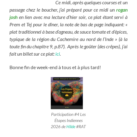
Ce midi, après quelques courses et un
passage chez le boucher, j’ai préparé pour ce midi un
rogan
josh
en lien avec ma lecture d’hier soir, ce plat étant servi à
Prem et Tej pour le dîner, la note de bas de page indiquant: «
plat traditionnel à base d’agneau, de sauce tomate et d’épices,
typique de la région du Cachemire au nord de l’Inde » (à la
toute fin du chapitre 9, p.87). Après le goûter (des crêpes), j’ai
fait un billet sur ce plat:
ici
.
Bonne fin de week-end à tous et à plus tard!
Participation #4 Les
Étapes Indiennes
2026 de
Hilde
#RAT