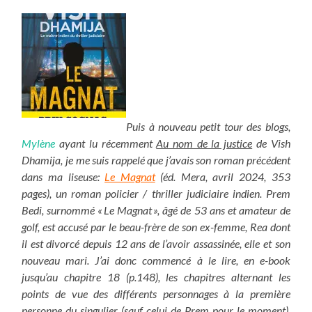
Puis à nouveau petit tour des blogs,
Mylène
ayant lu récemment
Au nom de la justice
de Vish
Dhamija, je me suis rappelé que j’avais son roman précédent
dans ma liseuse:
Le Magnat
(éd. Mera, avril 2024, 353
pages), un roman policier / thriller judiciaire indien. Prem
Bedi, surnommé « Le Magnat », âgé de 53 ans et amateur de
golf, est accusé par le beau-frère de son ex-femme, Rea dont
il est divorcé depuis 12 ans de l’avoir assassinée, elle et son
nouveau mari. J’ai donc commencé à le lire, en e-book
jusqu’au chapitre 18 (p.148), les chapitres alternant les
points de vue des différents personnages à la première
personne du singulier (sauf celui de Prem pour le moment).