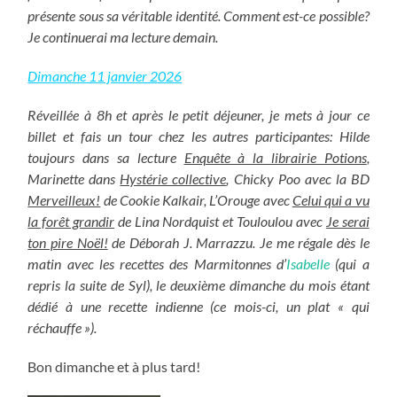
présente sous sa véritable identité. Comment est-ce possible?
Je continuerai ma lecture demain.
Dimanche 11 janvier 2026
Réveillée à 8h et après le petit déjeuner, je mets à jour ce
billet et fais un tour chez les autres participantes: Hilde
toujours dans sa lecture
Enquête à la librairie Potions
,
Marinette dans
Hystérie collective
, Chicky Poo avec la BD
Merveilleux!
de Cookie Kalkair, L’Orouge avec
Celui qui a vu
la forêt grandir
de Lina Nordquist et Touloulou avec
Je serai
ton pire Noël!
de Déborah J. Marrazzu. Je me régale dès le
matin avec les recettes des Marmitonnes d’
Isabelle
(qui a
repris la suite de Syl), le deuxième dimanche du mois étant
dédié à une recette indienne (ce mois-ci, un plat « qui
réchauffe »).
Bon dimanche et à plus tard!