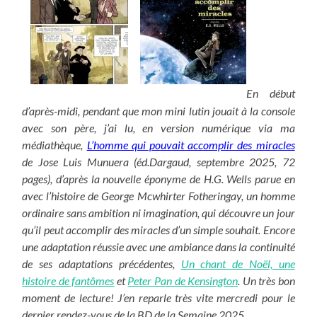
En début
d’après-midi, pendant que mon mini lutin jouait à la console
avec son père, j’ai lu, en version numérique via ma
médiathèque,
L’homme qui pouvait accomplir des miracles
de Jose Luis Munuera (éd.Dargaud, septembre 2025, 72
pages), d’après la nouvelle éponyme de H.G. Wells parue en
avec l’histoire de George Mcwhirter Fotheringay, un homme
ordinaire sans ambition ni imagination, qui découvre un jour
qu’il peut accomplir des miracles d’un simple souhait. Encore
une adaptation réussie avec une ambiance dans la continuité
de ses adaptations précédentes,
Un chant de Noël, une
histoire de fantômes
et
Peter Pan de Kensington
. Un très bon
moment de lecture! J’en reparle très vite mercredi pour le
dernier rendez-vous de la BD de la Semaine 2025.