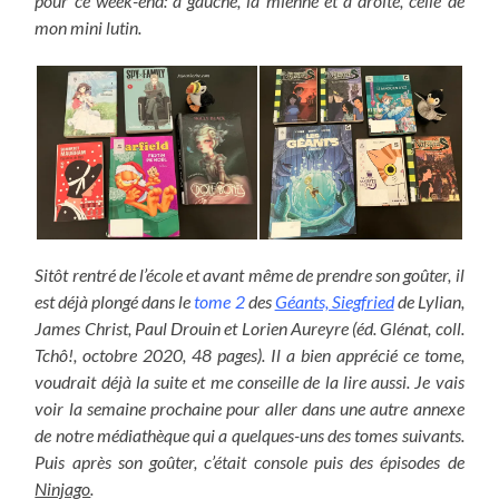
pour ce week-end: à gauche, la mienne et à droite, celle de
mon mini lutin.
Sitôt rentré de l’école et avant même de prendre son goûter, il
est déjà plongé dans le
tome 2
des
Géants, Siegfried
de Lylian,
James Christ, Paul Drouin et Lorien Aureyre (éd. Glénat, coll.
Tchô!, octobre 2020, 48 pages). Il a bien apprécié ce tome,
voudrait déjà la suite et me conseille de la lire aussi. Je vais
voir la semaine prochaine pour aller dans une autre annexe
de notre médiathèque qui a quelques-uns des tomes suivants.
Puis après son goûter, c’était console puis des épisodes de
Ninjago
.