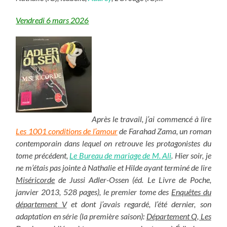
Vendredi 6 mars 2026
Après le travail, j’ai commencé à lire
Les 1001 conditions de l’amour
de Farahad Zama, un roman
contemporain dans lequel on retrouve les protagonistes du
tome précédent,
Le Bureau de mariage de M. Ali
. Hier soir, je
ne m’étais pas jointe à Nathalie et Hilde ayant terminé de lire
Miséricorde
de Jussi Adler-Ossen (éd. Le Livre de Poche,
janvier 2013, 528 pages), le premier tome des
Enquêtes du
département V
et dont j’avais regardé, l’été dernier, son
adaptation en série (la première saison):
Département Q, Les