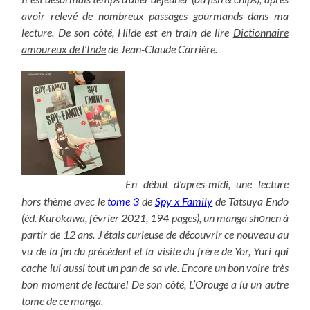
avoir relevé de nombreux passages gourmands dans ma
lecture. De son côté, Hilde est en train de lire
Dictionnaire
amoureux de l’Inde
de Jean-Claude Carrière.
En début d’après-midi, une lecture
hors thème avec le
tome 3
de
Spy x Family
de Tatsuya Endo
(éd. Kurokawa, février 2021, 194 pages), un manga shōnen à
partir de 12 ans. J’étais curieuse de découvrir ce nouveau au
vu de la fin du précédent et la visite du frère de Yor, Yuri qui
cache lui aussi tout un pan de sa vie. Encore un bon voire très
bon moment de lecture! De son côté, L’Orouge a lu un autre
tome de ce manga.