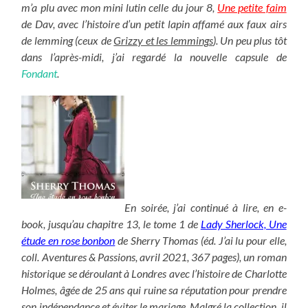
m’a plu avec mon mini lutin celle du jour 8,
Une petite faim
de Dav, avec l’histoire d’un petit lapin affamé aux faux airs
de lemming (ceux de
Grizzy et les lemmings
). Un peu plus tôt
dans l’après-midi, j’ai regardé la nouvelle capsule de
Fondant
.
En soirée, j’ai continué à lire, en e-
book, jusqu’au chapitre 13, le tome 1 de
Lady Sherlock, Une
étude en rose bonbon
de Sherry Thomas (éd. J’ai lu pour elle,
coll. Aventures & Passions, avril 2021, 367 pages), un roman
historique se déroulant à Londres avec l’histoire de Charlotte
Holmes, âgée de 25 ans qui ruine sa réputation pour prendre
son indépendance et éviter le mariage. Malgré la collection, il