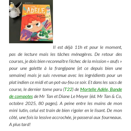
Il est déjà 11h et pour le moment,
pas de lecture mais les tâches ménagères. De retour des
courses, je dois bien reconnaître l’échec de la mission « œufs »
pour une galette à la frangipane (et ce depuis bien une
semaine) mais je suis revenue avec les ingrédients pour un
plat indien ce midi et un pot-au-feu ce soir. Et dans les sacs de
course, le dernier tome paru (
T22
) de
Mortelle Adèle, Bande
de compotes
de Mr Tan et Diane Le Meyer (éd. Mr Tan & Co,
octobre 2025, 80 pages). A peine entre les mains de mon
mini lutin, celui est train de bien rigoler en le lisant.
De mon
côté, une fois la lessive accrochée, je passerai aux fourneaux.
A plus tard!