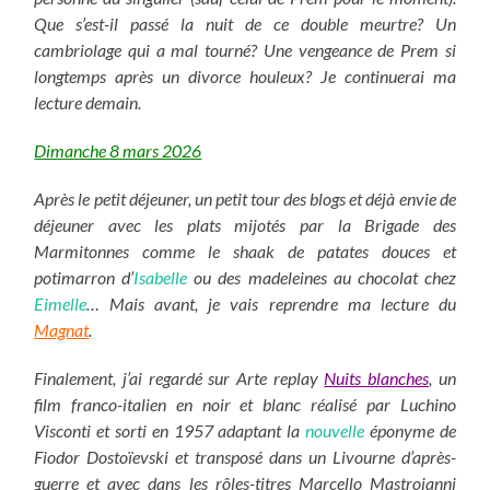
Que s’est-il passé la nuit de ce double meurtre? Un
cambriolage qui a mal tourné? Une vengeance de Prem si
longtemps après un divorce houleux? Je continuerai ma
lecture demain.
Dimanche 8 mars 2026
Après le petit déjeuner, un petit tour des blogs et déjà envie de
déjeuner avec les plats mijotés par la Brigade des
Marmitonnes comme le shaak de patates douces et
potimarron d’
Isabelle
ou des madeleines au chocolat chez
Eimelle
… Mais avant, je vais reprendre ma lecture du
Magnat
.
Finalement, j’ai regardé sur Arte replay
Nuits blanches
, un
film franco-italien en noir et blanc réalisé par Luchino
Visconti et sorti en 1957 adaptant la
nouvelle
éponyme de
Fiodor Dostoïevski et transposé dans un Livourne d’après-
guerre et avec dans les rôles-titres Marcello Mastroianni