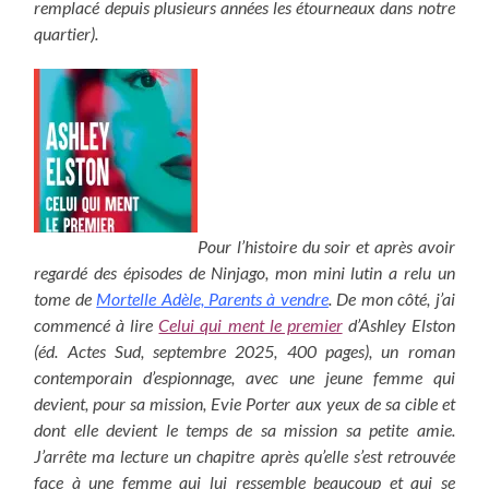
remplacé depuis plusieurs années les étourneaux dans notre
quartier).
Pour l’histoire du soir et après avoir
regardé des épisodes de Ninjago, mon mini lutin a relu un
tome de
Mortelle Adèle, Parents à vendre
. De mon côté, j’ai
commencé à lire
Celui qui ment le premier
d’Ashley Elston
(éd. Actes Sud, septembre 2025, 400 pages), un roman
contemporain d’espionnage, avec une jeune femme qui
devient, pour sa mission, Evie Porter aux yeux de sa cible et
dont elle devient le temps de sa mission sa petite amie.
J’arrête ma lecture un chapitre après qu’elle s’est retrouvée
face à une femme qui lui ressemble beaucoup et qui se