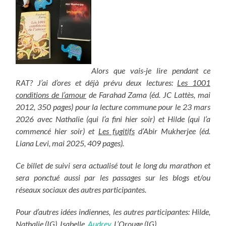
Alors que vais-je lire pendant ce
RAT? J’ai d’ores et déjà prévu deux lectures:
Les 1001
conditions de l’amour
de Farahad Zama (éd. JC Lattès, mai
2012, 350 pages) pour la lecture commune pour le 23 mars
2026 avec Nathalie (qui l’a fini hier soir) et Hilde (qui l’a
commencé hier soir) et
Les fugitifs
d’Abir Mukherjee (éd.
Liana Levi, mai 2025, 409 pages).
Ce billet de suivi sera actualisé tout le long du marathon et
sera ponctué aussi par les passages sur les blogs et/ou
réseaux sociaux des autres participantes.
Pour d’autres idées indiennes, les autres participantes: Hilde,
Nathalie (IG), Isabelle,
Audrey
, L’Orouge (IG)…