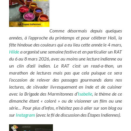
Comme désormais depuis quelques
années, à l’approche du printemps et pour célébrer Holi, la
fête hindoue des couleurs qui a eu lieu cette année le 4 mars,
Hilde
a organisé une semaine festive et en particulier un RAT
du 6 au 8 mars 2026,
avec au moins une lecture indienne ou
un clin d’œil indien. Le RAT c’est un read-a-thon, un
marathon de lectures mais pas que cela puisque ce sera
l’occasion de relever des passages gourmands dans nos
lectures, de s’évader livresquement en Inde et de cuisiner
avec la Brigade des Marmitonnes d’
Isabelle
, le thème de ce
dimanche étant « coloré » ou de visionner un film ou une
série… Pour plus d’infos, n’hésitez pas à aller sur son blog ou
sur
Instagram
(avec le fil de discussion des Étapes Indiennes).