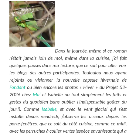
Dans la journée, même si ce roman
n’était jamais loin de moi, même dans la cuisine, j’ai fait
quelques pauses dans ma lecture, que ce soit pour aller voir
les blogs des autres participantes, Touloulou nous ayant
rejoints ou visionner la nouvelle capsule hivernale de
Fondant
ou bien encore les photos « Hiver » du Projet 52-
2026 chez
Ma’
et Isabelle ou tout simplement les faits et
gestes du quotidien (sans oublier l’indispensable goûter du
jour!). Comme
Isabelle
, et avec le vent glacial qui s’est
installé depuis vendredi, j’observe les oiseaux depuis les
porte-fenêtres, que ce soit du côté cuisine, comme ce midi,
avec les perruches à collier vertes (espèce envahissante qui a