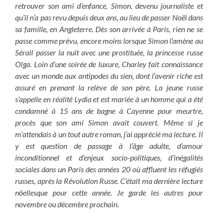
retrouver son ami d’enfance, Simon, devenu journaliste et
qu’il n’a pas revu depuis deux ans, au lieu de passer Noël dans
sa famille, en Angleterre. Dès son arrivée à Paris, rien ne se
passe comme prévu, encore moins lorsque Simon l’amène au
Sérail passer la nuit avec une prostituée, la princesse russe
Olga. Loin d’une soirée de luxure, Charley fait connaissance
avec un monde aux antipodes du sien, dont l’avenir riche est
assuré en prenant la relève de son père. La jeune russe
s’appelle en réalité Lydia et est mariée à un homme qui a été
condamné à 15 ans de bagne à Cayenne pour meurtre,
procès que son ami Simon avait couvert. Même si je
m’attendais à un tout autre roman, j’ai apprécié ma lecture. Il
y est question de passage à l’âge adulte, d’amour
inconditionnel et d’enjeux socio-politiques, d’inégalités
sociales dans un Paris des années 20 où affluent les réfugiés
russes, après la Révolution Russe. C’était ma dernière lecture
nöellesque pour cette année. Je garde les autres pour
novembre ou décembre prochain.