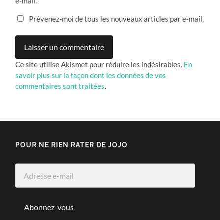
e-mail.
Prévenez-moi de tous les nouveaux articles par e-mail.
Ce site utilise Akismet pour réduire les indésirables.
En
savoir plus sur la façon dont les données de vos
commentaires sont traitées
.
POUR NE RIEN RATER DE JOJO
Adresse
e-
mail
Abonnez-vous