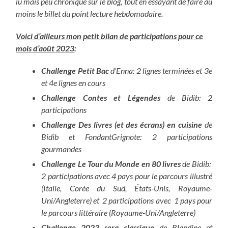
lu mais peu chroniqué sur le blog, tout en essayant de faire au
moins le billet du point lecture hebdomadaire.
Voici d’ailleurs mon petit bilan de participations pour ce
mois d’août 2023
:
Challenge Petit Bac
d’Enna: 2 lignes terminées et 3e
et 4e lignes en cours
Challenge Contes et Légendes
de Bidib: 2
participations
Challenge Des livres (et des écrans) en cuisine
de
Bidib et FondantGrignote: 2 participations
gourmandes
Challenge Le Tour du Monde en 80 livres
de Bidib:
2 participations avec 4 pays pour le parcours illustré
(Italie, Corée du Sud, États-Unis, Royaume-
Uni/Angleterre) et 2 participations avec 1 pays pour
le parcours littéraire (Royaume-Uni/Angleterre)
Challenge 2023 sera classique
de Blandine et