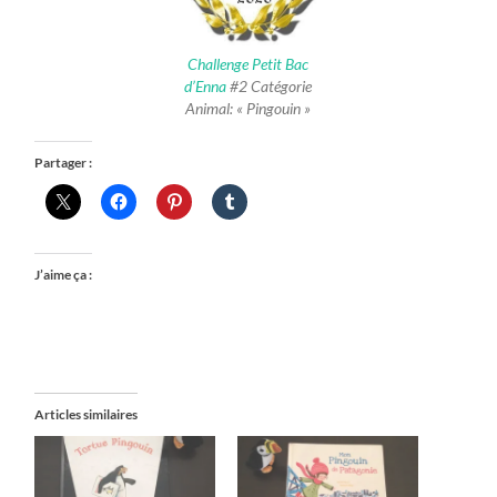
Challenge Petit Bac
d’Enna
#2 Catégorie
Animal: « Pingouin »
Partager :
J’aime ça :
Articles similaires