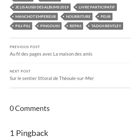
JE LIS AUSSI DES ALBUMS 2019
LIVRE PARTICIPATIF
MANCHOT EMPEREUR
NOURRITURE
PEUR
PILI-PILI
PINGOUIN
REPAS
TADGH BENTLEY
PREVIOUS POST
Au fil des pages avec La maison des amis
NEXT POST
Sur le sentier littoral de Théoule-sur-Mer
0 Comments
1 Pingback