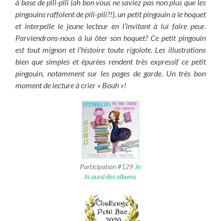
à base de pili-pili (ah bon vous ne saviez pas non plus que les
pingouins raffolent de pili-pili?!), un petit pingouin a le hoquet
et interpelle le jeune lecteur en l’invitant à lui faire peur.
Parviendrons-nous à lui ôter son hoquet? Ce petit pingouin
est tout mignon et l’histoire toute rigolote. Les illustrations
bien que simples et épurées rendent très expressif ce petit
pingouin, notamment sur les pages de garde. Un très bon
moment de lecture à crier « Bouh »!
Participation #129
Je
lis aussi des albums