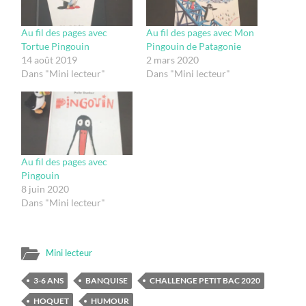
Au fil des pages avec
Au fil des pages avec Mon
Tortue Pingouin
Pingouin de Patagonie
14 août 2019
2 mars 2020
Dans "Mini lecteur"
Dans "Mini lecteur"
Au fil des pages avec
Pingouin
8 juin 2020
Dans "Mini lecteur"
Mini lecteur
3-6 ANS
BANQUISE
CHALLENGE PETIT BAC 2020
HOQUET
HUMOUR