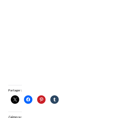
Partager :
J’aime ça :