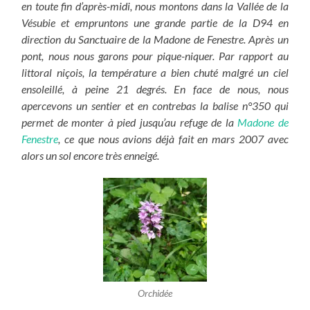
en toute fin d’après-midi, nous montons dans la Vallée de la
Vésubie et empruntons une grande partie de la D94 en
direction du Sanctuaire de la Madone de Fenestre. Après un
pont, nous nous garons pour pique-niquer. Par rapport au
littoral niçois, la température a bien chuté malgré un ciel
ensoleillé, à peine 21 degrés. En face de nous, nous
apercevons un sentier et en contrebas la balise n°350 qui
permet de monter à pied jusqu’au refuge de la
Madone de
Fenestre
, ce que nous avions déjà fait en mars 2007 avec
alors un sol encore très enneigé.
Orchidée