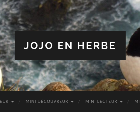
JOJO EN HERBE
TEUR
MINI DÉCOUVREUR
MINI LECTEUR
MI