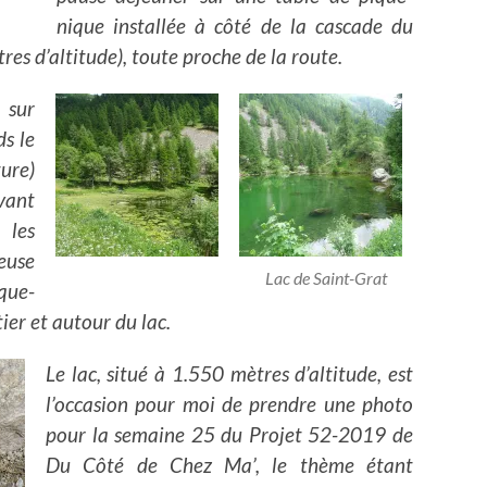
nique installée à côté de la cascade du
es d’altitude), toute proche de la route.
 sur
s le
ure)
vant
 les
meuse
Lac de Saint-Grat
ique-
tier et autour du lac.
Le lac, situé à 1.550 mètres d’altitude, est
l’occasion pour moi de prendre une photo
pour la semaine 25 du Projet 52-2019 de
Du Côté de Chez Ma’, le thème étant