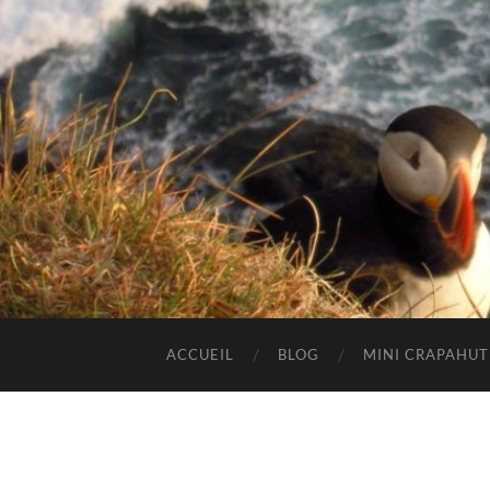
ACCUEIL
BLOG
MINI CRAPAHU