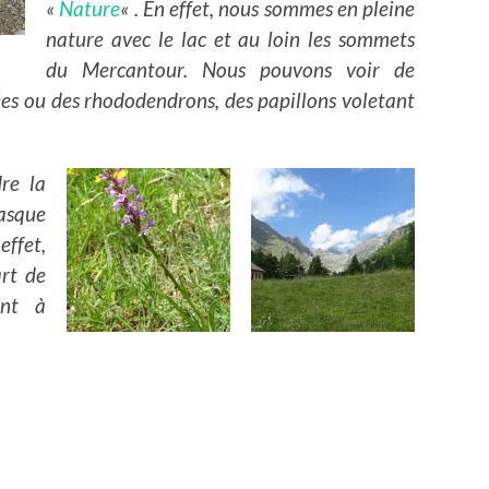
«
Nature
« . En effet, nous sommes en pleine
nature avec le lac et au loin les sommets
du Mercantour. Nous pouvons voir de
es ou des rhododendrons, des papillons voletant
dre la
asque
effet,
rt de
ent à