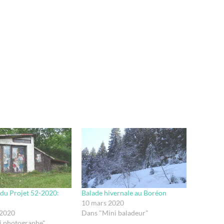
du Projet 52-2020:
Balade hivernale au Boréon
10 mars 2020
 2020
Dans "Mini baladeur"
i photographe"