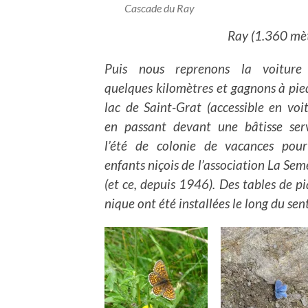
Cascade du Ray
Ray (1.360 mètr
Puis nous reprenons la voiture
quelques kilomètres et gagnons à pied
lac de Saint-Grat (accessible en voit
en passant devant une bâtisse ser
l’été de colonie de vacances pour
enfants niçois de l’association La Se
(et ce, depuis 1946). Des tables de p
nique ont été installées le long du sen