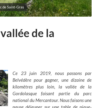
c de Saint-Gras
vallée de la
Ce 23 juin 2019, nous passons par
Belvédère pour gagner, une dizaine de
kilomètres plus loin, la vallée de la
Gordolasque faisant partie du parc
national du Mercantour. Nous faisons une
pause déjeuner sur une table de pique-