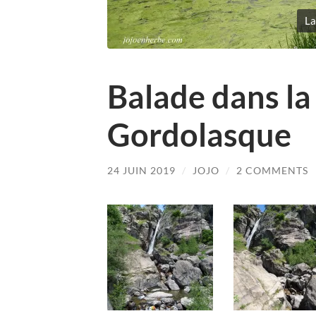
La
Balade dans la 
Gordolasque
24 JUIN 2019
/
JOJO
/
2 COMMENTS