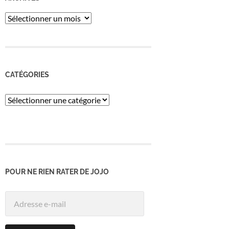
ARCHIVES
CATÉGORIES
Catégories
POUR NE RIEN RATER DE JOJO
Adresse
e-
mail