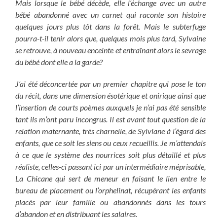
Mais lorsque le bébé décède, elle l’échange avec un autre
bébé abandonné avec un carnet qui raconte son histoire
quelques jours plus tôt dans la forêt. Mais le subterfuge
pourra-t-il tenir alors que, quelques mois plus tard, Sylvaine
se retrouve, à nouveau enceinte et entraînant alors le sevrage
du bébé dont elle a la garde?
J’ai été déconcertée par un premier chapitre qui pose le ton
du récit, dans une dimension ésotérique et onirique ainsi que
l’insertion de courts poèmes auxquels je n’ai pas été sensible
tant ils m’ont paru incongrus. Il est avant tout question de la
relation maternante, très charnelle, de Sylviane à l’égard des
enfants, que ce soit les siens ou ceux recueillis. Je m’attendais
à ce que le système des nourrices soit plus détaillé et plus
réaliste, celles-ci passant ici par un intermédiaire méprisable,
La Chicane qui sert de meneur en faisant le lien entre le
bureau de placement ou l’orphelinat, récupérant les enfants
placés par leur famille ou abandonnés dans les tours
d’abandon et en distribuant les salaires.