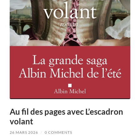
Au fil des pages avec L’escadron
volant
26 MARS 2026
/
0 COMMENTS