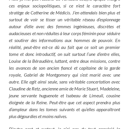
ces enjeux sociopolitiques, si ce n’est le caractère fort
stratège de Catherine de Médicis. J
‘en attendais bien plus et
surtout de voir se tisser un véritable réseau d’espionnage
autour d’elle avec des femmes ingénieuses, discrètes et
audacieuses et non réduites à leur corps féminin pour séduire
et soutirer des informations aux hommes de pouvoir. En
réalité, peut-être est-ce dû au fait que ce soit un premier
tome et donc introductif, on suit surtout l’une d’entre elles,
Louise de la Béraudière, luttant, entre deux missions, contre
les avances de son ancien fiancé et capitaine de la garde
royale, Gabriel de Montgomery qui s’est marié avec une
autre. Elle agit ainsi seule, sans véritable concertation avec
Claudine de Retz, ancienne amie de Marie Stuart, Madeleine,
jeune servante huguenote et Isabeau de Limeuil, cousine
éloignée de la Reine. Peut-être que cet aspect prendra plus
d’ampleur dans les tomes suivants
et qu’elles apparaîtront
plus dégourdies et moins naïves.
D’autre part et surtout, je n’ai pas du tout apprécié la