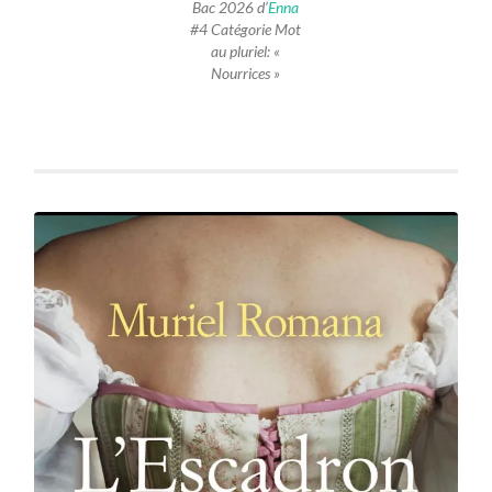
Bac 2026 d’
Enna
#4 Catégorie Mot
au pluriel: «
Nourrices »