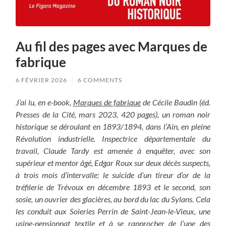
Au fil des pages avec Marques de
fabrique
6 FÉVRIER 2026
/
6 COMMENTS
J’ai lu, en e-book,
Marques de fabrique
de Cécile Baudin (éd.
Presses de la Cité, mars 2023, 420 pages), un roman noir
historique se déroulant en 1893/1894, dans l’Ain, en pleine
Révolution industrielle. Inspectrice départementale du
travail, Claude Tardy est amenée à enquêter, avec son
supérieur et mentor âgé, Edgar Roux sur deux décès suspects,
à trois mois d’intervalle: le suicide d’un tireur d’or de la
tréfilerie de Trévoux en décembre 1893 et le second, son
sosie, un ouvrier des glacières, au bord du lac du Sylans. Cela
les conduit aux Soieries Perrin de Saint-Jean-le-Vieux, une
usine-pensionnat textile et à se rapprocher de l’une des