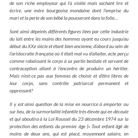
de son riche employeur qui l’a violée mais sachant lire et
écrire, une mère bourgeoise mondaine dont l’emprise du
mari et la perte de son bébé la pousseront dans la folie…
Sont ainsi dépeints différents figures liées par cette industrie
du lait entre les mains des hommes ayant eu cours jusqu’au
début du XXe siècle et étant bien ancienne, d’abord au sein de
l’aristocratie française où il était mal vu d’allaiter, acte perçu
comme rabaissant le corps à sa partie bestiale et servant de
contraception allant à l’encontre de produire un héritier.
Mais n’est-ce pas aux femmes de choisir et d’être libres de
leur corps, sans contrôle patriarcal permanent et
oppressant?
Il y est ainsi question de la mise en nourrice à emporter ou
sur lieu, de la surmortalité infantile très élevée qui en découle
et qui aboutira à la Loi Roussel du 23 décembre 1974 sur la
protection des enfants du premier âge (« Tout enfant âgé de
moins de deux ans, qui est placé, moyennant salaire, en