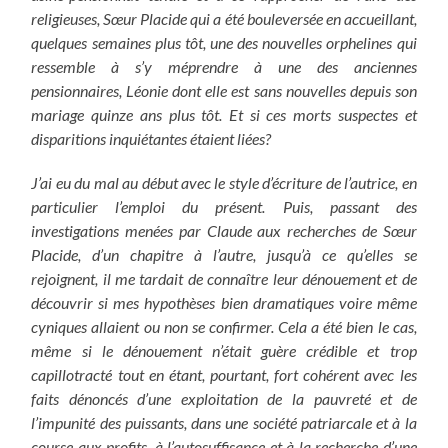
religieuses, Sœur Placide qui a été bouleversée en accueillant,
quelques semaines plus tôt, une des nouvelles orphelines qui
ressemble à s’y méprendre à une des anciennes
pensionnaires, Léonie dont elle est sans nouvelles depuis son
mariage quinze ans plus tôt. Et si ces morts suspectes et
disparitions inquiétantes étaient liées?
J’ai eu du mal au début avec le style d’écriture de l’autrice, en
particulier l’emploi du présent. Puis, passant des
investigations menées par Claude aux recherches de Sœur
Placide, d’un chapitre à l’autre, jusqu’à ce qu’elles se
rejoignent, il me tardait de connaître leur dénouement et de
découvrir si mes hypothèses bien dramatiques voire même
cyniques allaient ou non se confirmer. Cela a été bien le cas,
même si le dénouement n’
était guère crédible et trop
capillotracté tout en étant, pourtant, fort cohérent avec les
faits dénoncés d’une exploitation de la pauvreté et de
l’impunité des puissants, dans une société patriarcale et à la
course aux profits, à l’autosuffisance et à la recherche d’une