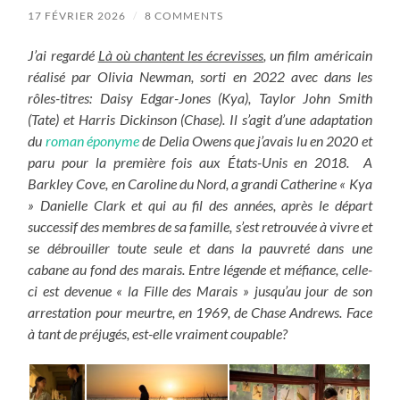
17 FÉVRIER 2026
/
8 COMMENTS
J’ai regardé
Là où chantent les écrevisses
, un film américain
réalisé par Olivia Newman, sorti en 2022 avec dans les
rôles-titres: Daisy Edgar-Jones (Kya), Taylor John Smith
(Tate) et Harris Dickinson (Chase). Il s’agit d’une adaptation
du
roman éponyme
de Delia Owens que j’avais lu en 2020 et
paru pour la première fois aux États-Unis en 2018. A
Barkley Cove, en Caroline du Nord, a grandi Catherine « Kya
» Danielle Clark et qui au fil des années, après le départ
successif des membres de sa famille, s’est retrouvée à vivre et
se débrouiller toute seule et dans la pauvreté dans une
cabane au fond des marais. Entre légende et méfiance, celle-
ci est devenue « la Fille des Marais » jusqu’au jour de son
arrestation pour meurtre, en 1969, de Chase Andrews. Face
à tant de préjugés, est-elle vraiment coupable?