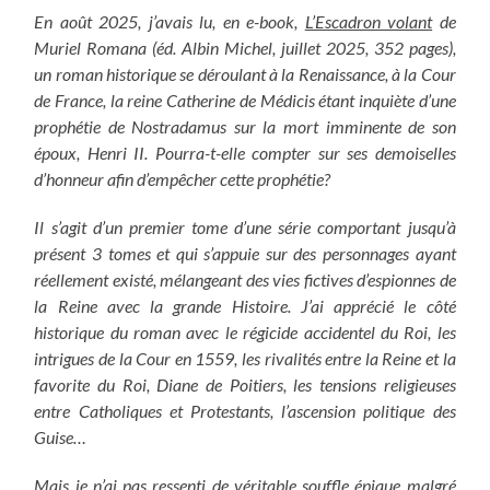
En août 2025, j’avais lu, en e-book,
L’Escadron volant
de
Muriel Romana (éd. Albin Michel, juillet 2025, 352 pages),
un roman historique se déroulant à la Renaissance, à la Cour
de France, la reine Catherine de Médicis étant inquiète d’une
prophétie de Nostradamus sur la mort imminente de son
époux, Henri II. Pourra-t-elle compter sur ses demoiselles
d’honneur afin d’empêcher cette prophétie?
Il s’agit d’un premier tome d’une série comportant jusqu’à
présent 3 tomes et qui s’appuie sur des personnages ayant
réellement existé, mélangeant des vies fictives d’espionnes de
la Reine avec la grande Histoire.
J’ai apprécié le côté
historique du roman avec le régicide accidentel du Roi, les
intrigues de la Cour en 1559, les rivalités entre la Reine et la
favorite du Roi, Diane de Poitiers, les tensions religieuses
entre Catholiques et Protestants, l’ascension politique des
Guise…
Mais je n’ai pas ressenti de véritable souffle épique malgré