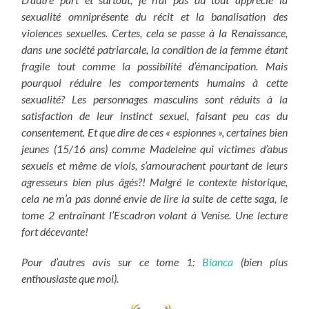
sexualité omniprésente du récit et la banalisation des
violences sexuelles. Certes, cela se passe à la Renaissance,
dans une société patriarcale, la condition de la femme étant
fragile tout comme la possibilité d’émancipation. Mais
pourquoi réduire les comportements humains à cette
sexualité? Les personnages masculins sont réduits à la
satisfaction de leur instinct sexuel, faisant peu cas du
consentement. Et que dire de ces « espionnes », certaines bien
jeunes (15/16 ans) comme Madeleine qui victimes d’abus
sexuels et même de viols, s’amourachent pourtant de leurs
agresseurs bien plus âgés?! Malgré le contexte historique,
cela ne m’a pas donné envie de lire la suite de cette saga, le
tome 2 entraînant l’Escadron volant à Venise. Une lecture
fort décevante!
Pour d’autres avis sur ce tome 1:
Bianca
(bien plus
enthousiaste que moi).