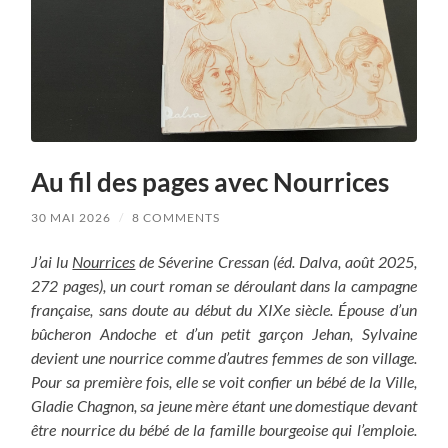
Au fil des pages avec Nourrices
30 MAI 2026
/
8 COMMENTS
J’ai lu
Nourrices
de Séverine Cressan (éd. Dalva, août 2025,
272 pages), un court roman se déroulant dans la campagne
française, sans doute au début du XIXe siècle. Épouse d’un
bûcheron Andoche et d’un petit garçon Jehan, Sylvaine
devient une nourrice comme d’autres femmes de son village.
Pour sa première fois, elle se voit confier un bébé de la Ville,
Gladie Chagnon, sa jeune mère étant une domestique devant
être nourrice du bébé de la famille bourgeoise qui l’emploie.