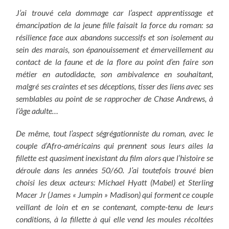
J’ai trouvé cela dommage car l’aspect apprentissage et
émancipation de la jeune fille faisait la force du roman: sa
résilience face aux abandons successifs et son isolement au
sein des marais, son épanouissement et émerveillement au
contact de la faune et de la flore au point d’en faire son
métier en autodidacte, son ambivalence en souhaitant,
malgré ses craintes et ses déceptions, tisser des liens avec ses
semblables au point de se rapprocher de Chase Andrews, à
l’âge adulte…
De même, tout l’aspect ségrégationniste du roman, avec le
couple d’Afro-américains qui prennent sous leurs ailes la
fillette est quasiment inexistant du film alors que l’histoire se
déroule dans les années 50/60. J’ai toutefois trouvé bien
choisi les deux acteurs: Michael Hyatt (Mabel) et Sterling
Macer Jr (James « Jumpin » Madison) qui forment ce couple
veillant de loin et en se contenant, compte-tenu de leurs
conditions, à la fillette à qui elle vend les moules récoltées