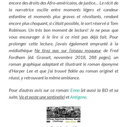
encore des droits des Afro-américains, de justice… Le récit de
la narratrice oscille entre moments légers et candeur
enfantine et moments plus graves et révoltants, rendant
encore plus choquant, si c’était possible, le sort réservé à Tom
Robinson. Un très bon moment de lecture! Je ne peux que
vous encourager à le lire si ce n’est pas déjà fait. Pour
prolonger cette lecture, j’avais également emprunté à la
médiathèque
Ne tirez pas sur l’oiseau moqueur
de Fred
Fordham (éd. Grasset, novembre 2018, 288 pages), un
roman graphique adaptant et illustrant le roman éponyme
d’Harper Lee et que j’ai trouvé fidèle au roman originel et
réussi, y retrouvant la même ambiance.
Pour d’autres avis sur ce roman:
Enna
(et aussi la BD et sa
suite,
Va et poste une sentinelle
) et
Antigone
.