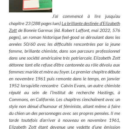
J’ai commencé à lire jusqu’au
chapitre 23 (288 pages lues)
La brillante destinée d’Elizabeth
Zott
de Bonnie Garmus (éd. Robert Laffont, mai 2022, 576
pages), un roman historique feel-good se déroulant dans les
années 50/60 avec les difficultés rencontrées par la jeune
femme, brillante chimiste, dans son parcours professionnel
dans une société américaine très patriarcale. Elizabeth Zott
détonne tant elle refuse d’être cantonnée au rôle dévolu aux
femmes: mariée et mère au foyer. Le premier chapitre débute
en novembre 1961 puis remonte dans le temps, en janvier
1952 lorsqu’elle rencontre Calvin Evans, un autre chimiste
réputé au sein de l’Institut de recherche Hastings, à
Commons, en Californie. Les chapitres s’enchaînent avec un
style non dénué d’humour et féministe, allant même à faire
du chien un des personnages avec ses propres pensées. Il me
tarde toutefois d’arriver à nouveau en novembre 1961,
Elizabeth Zott étant devenue une vedette d’une émission