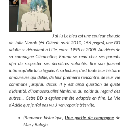
J’ai lu
Le bleu est une couleur chaude
de Julie Maroh (éd. Glénat, avril 2010, 156 pages), une BD
adulte se déroulant à Lille, entre 1995 et 2008. Au décès de
sa compagne Clémentine, Emma se rend chez ses parents
afin de respecter ses dernières volontés, lire son journal
intime qu’elle lui a léguée. A sa lecture, c’est toute leur histoire
amoureuse qui défile, de leur première rencontre, de leur vie
commune jusqu’au décès. Il y est ainsi question de quête
d’identité, d’homosexualité féminine, du poids du regard des
autres… Cette BD a également été adaptée en film,
La Vie
d’Adèle
que je n’ai pas vu. J »en reparle très vite.
(Romance historique)
Une partie de campagne
de
Mary Balogh