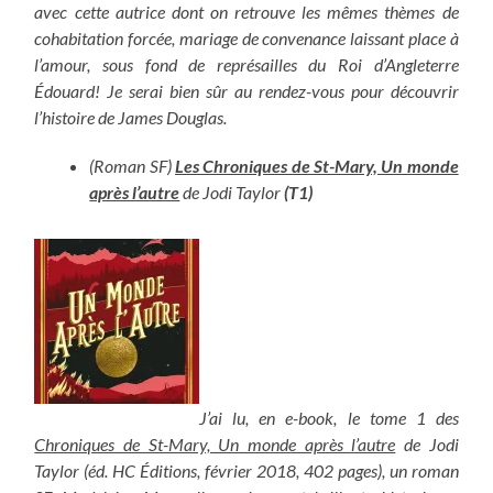
avec cette autrice dont on retrouve les mêmes thèmes de
cohabitation forcée, mariage de convenance laissant place à
l’amour, sous fond de représailles du Roi d’Angleterre
Édouard! Je serai bien sûr au rendez-vous pour découvrir
l’histoire de James Douglas.
(Roman SF)
Les Chroniques de St-Mary, Un monde
après l’autre
de Jodi Taylor
(T1)
J’ai lu, en e-book, le tome 1 des
Chroniques de St-Mary, Un monde après l’autre
de Jodi
Taylor (éd. HC Éditions, février 2018, 402 pages), un roman