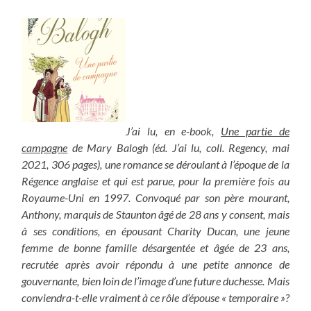
J’ai lu, en e-book,
Une partie de
campagne
de Mary Balogh (éd. J’ai lu, coll. Regency, mai
2021, 306 pages), une romance se déroulant à l’époque de la
Régence anglaise et qui est parue, pour la première fois au
Royaume-Uni en 1997. Convoqué par son père mourant,
Anthony, marquis de Staunton âgé de 28 ans y consent, mais
à ses conditions, en épousant Charity Ducan, une jeune
femme de bonne famille désargentée et âgée de 23 ans,
recrutée après avoir répondu à une petite annonce de
gouvernante, bien loin de l’image d’une future duchesse.
Mais
conviendra-t-elle vraiment à ce rôle d’épouse « temporaire »?