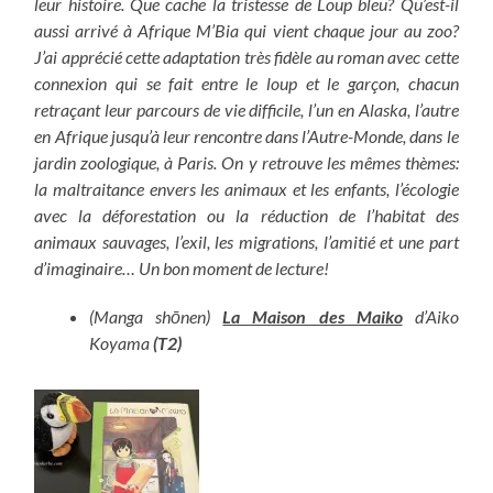
leur histoire. Que cache la tristesse de Loup bleu? Qu’est-il
aussi arrivé à Afrique M’Bia qui vient chaque jour au zoo?
J’ai apprécié cette adaptation très fidèle au roman avec cette
connexion qui se fait entre le loup et le garçon, chacun
retraçant leur parcours de vie difficile, l’un en Alaska, l’autre
en Afrique jusqu’à leur rencontre dans l’Autre-Monde, dans le
jardin zoologique, à Paris. On y retrouve les mêmes thèmes:
la maltraitance envers les animaux et les enfants, l’écologie
avec la déforestation ou la réduction de l’habitat des
animaux sauvages, l’exil, les migrations, l’amitié et une part
d’imaginaire… Un bon moment de lecture!
(Manga shōnen)
La Maison des Maiko
d’Aiko
Koyama
(T2)