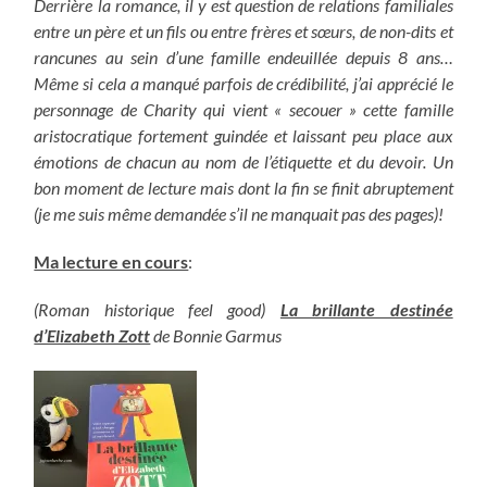
Derrière la romance, il y est question de relations familiales
entre un père et un fils ou entre frères et sœurs, de non-dits et
rancunes au sein d’une famille endeuillée depuis 8 ans…
Même si cela a manqué parfois de crédibilité, j’ai apprécié le
personnage de Charity qui vient « secouer » cette famille
aristocratique fortement guindée et laissant peu place aux
émotions de chacun au nom de l’étiquette et du devoir. Un
bon moment de lecture mais dont la fin se finit abruptement
(je me suis même demandée s’il ne manquait pas des pages)!
Ma lecture en cours
:
(Roman historique feel good)
La brillante destinée
d’Elizabeth Zott
de Bonnie Garmus