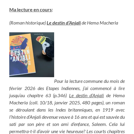
Ma lecture en cours
:
(Roman historique)
Le destin d’Anjali
de Hema Macherla
Pour la lecture commune du mois de
février 2026 des Etapes Indiennes, j’ai commencé à lire
jusqu’au chapitre 63 (p.346)
Le destin d’Anjali
de Hema
Macherla (coll. 10/18, janvier 2025, 480 pages), un roman
se déroulant dans les Indes britanniques, en 1919 avec
l’histoire d’Anjali devenue veuve à 16 ans et qui est sauvée du
sati par son père et son ami d’enfance, Saleem. Cela lui
permettra-t-il d’avoir une vie heureuse? Les courts chapitres