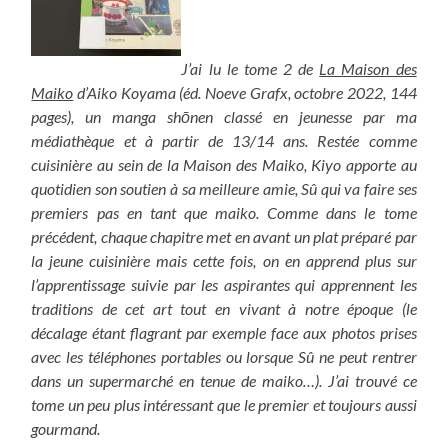
J’ai lu le tome 2 de
La Maison des
Maiko
d’Aiko Koyama (éd. Noeve Grafx, octobre 2022, 144
pages), un manga shōnen classé en jeunesse par ma
médiathèque et à partir de 13/14 ans. Restée comme
cuisinière au sein de la Maison des Maiko, Kiyo apporte au
quotidien son soutien à sa meilleure amie, Sû qui va faire ses
premiers pas en tant que maiko. Comme dans le tome
précédent, chaque chapitre met en avant un plat préparé par
la jeune cuisinière mais cette fois, on en apprend plus sur
l’apprentissage suivie par les aspirantes qui apprennent les
traditions de cet art tout en vivant à notre époque (le
décalage étant flagrant par exemple face aux photos prises
avec les téléphones portables ou lorsque Sû ne peut rentrer
dans un supermarché en tenue de maiko…). J’ai trouvé ce
tome un peu plus intéressant que le premier et toujours aussi
gourmand.