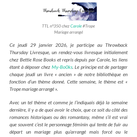
TTL n°350 chez
Carole
#Trope
Mariage arrangé
Ce jeudi 29 janvier 2026, je participe au Throwback
Thursday Livresque, un rendez-vous livresque initialement
chez Bettie Rose Books et repris depuis par Carole, les liens
étant à déposer chez
My-Bo0ks
. Le principe est de partager
chaque jeudi un livre « ancien » de notre bibliothèque en
fonction d’un thème donné. Cette semaine, le thème est «
Trope mariage arrangé ».
Avec un tel thème et comme je l’indiquais déjà la semaine
dernière, il y a de quoi avoir le choix, que ce soit du côté des
romances historiques ou des romantasy, même s’il est vrai
que souvent c’est le personnage féminin qui tente de fuir au
départ un mariage plus qu’arrangé mais forcé ou le