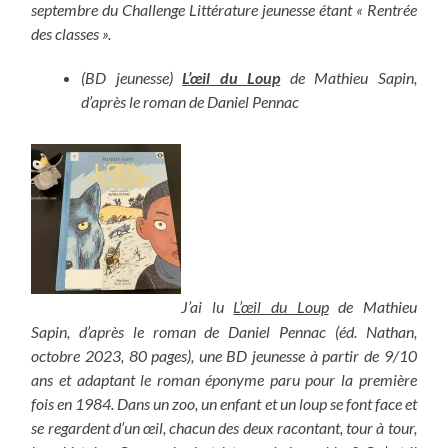
septembre du Challenge Littérature jeunesse étant « Rentrée
des classes ».
(BD jeunesse)
L’œil du Loup
de Mathieu Sapin,
d’après le roman de Daniel Pennac
J’ai lu
L’œil du Loup
de Mathieu
Sapin, d’après le roman de Daniel Pennac (éd. Nathan,
octobre 2023, 80 pages), une BD jeunesse à partir de 9/10
ans et adaptant le roman éponyme paru pour la première
fois en 1984. Dans un zoo, un enfant et un loup se font face et
se regardent d’un œil, chacun des deux racontant, tour à tour,