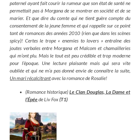
paternel ayant fait courir la rumeur que son état de santé ne
permettait pas à Morgana de se montrer en société et de se
marier. Et que dire du comte qui ne tient guère compte du
consentement de la jeune femme et qui rappelle sur ce point
tant de romances des années 2010 (rien que dans les scènes
spicy)! Certes le trope « enemies to lovers » entraîne des
joutes verbales entre Morgana et Malcom et chamailleries
qui m’ont plu. Mais le tout est peu crédible et trop moderne
pour l’époque. Une lecture plaisante mais qui sera vite
oubliée et qui ne m’a pas donné envie de connaître la suite,
Un mari récalcitrant
avec la romance de Rosalie!
(Romance historique)
Le Clan Douglas, La Dame et
l’Épée
de Liv Fox
(T1)