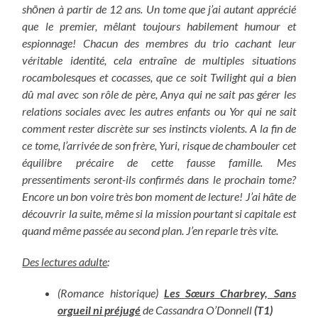
shōnen à partir de 12 ans. Un tome que j’ai autant apprécié
que le premier, mêlant toujours habilement humour et
espionnage! Chacun des membres du trio cachant leur
véritable identité, cela entraîne de multiples situations
rocambolesques et cocasses, que ce soit Twilight qui a bien
dû mal avec son rôle de père, Anya qui ne sait pas gérer les
relations sociales avec les autres enfants ou Yor qui ne sait
comment rester discrète sur ses instincts violents. A la fin de
ce tome, l’arrivée de son frère, Yuri, risque de chambouler cet
équilibre précaire de cette fausse famille. Mes
pressentiments seront-ils confirmés dans le prochain tome?
Encore un bon voire très bon moment de lecture! J’ai hâte de
découvrir la suite, même si la mission pourtant si capitale est
quand même passée au second plan. J’en reparle très vite.
Des lectures adulte
:
(Romance historique)
Les Sœurs Charbrey, Sans
orgueil ni préjugé
de Cassandra O’Donnell
(T1)