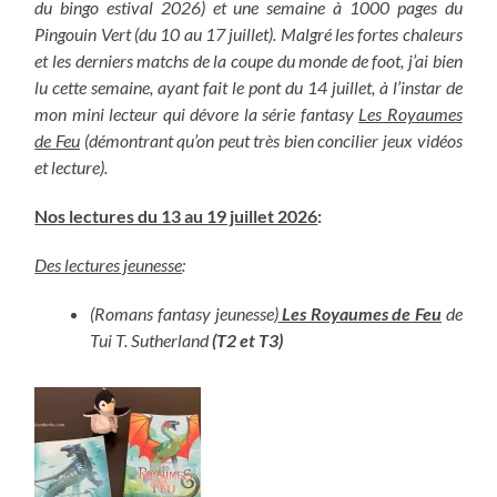
du bingo estival 2026) et une semaine à 1000 pages du
Pingouin Vert (du 10 au 17 juillet).
Malgré les fortes chaleurs
et les derniers matchs de la coupe du monde de foot, j’ai bien
lu cette semaine, ayant fait le pont du 14 juillet, à l’instar de
mon mini lecteur qui dévore la série fantasy
Les Royaumes
de Feu
(démontrant qu’on peut très bien concilier jeux vidéos
et lecture).
Nos lectures du 13 au 19 juillet 2026
:
Des lectures jeunesse
:
(Romans fantasy jeunesse)
Les Royaumes de Feu
de
Tui T. Sutherland
(T2 et T3)