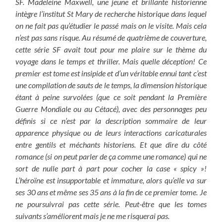
SF. Madeleine Maxwell, une jeune et brillante historienne
intègre l’institut St Mary de recherche historique dans lequel
on ne fait pas qu’étudier le passé mais on le visite. Mais cela
n’est pas sans risque.
Au résumé de quatrième de couverture,
cette série SF avait tout pour me plaire sur le thème du
voyage dans le temps et thriller. Mais quelle déception! Ce
premier est tome est insipide et d’un véritable ennui tant c’est
une compilation de sauts de le temps, la dimension historique
étant à peine survolées (que ce soit pendant la Première
Guerre Mondiale ou au Cétacé), avec des personnages peu
définis si ce n’est par la description sommaire de leur
apparence physique ou de leurs interactions caricaturales
entre gentils et méchants historiens. Et que dire du côté
romance (si on peut parler de ça comme une romance) qui ne
sort de nulle part à part pour cocher la case « spicy »!
L’héroïne est insupportable et immature, alors qu’elle va sur
ses 30 ans et même ses 35 ans à la fin de ce premier tome. Je
ne poursuivrai pas cette série. Peut-être que les tomes
suivants s’améliorent mais je ne me risquerai pas.