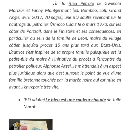
J’ai lu
Bleu Pétrole
de Gwénola
Morizur et Fanny Montgermont (éd. Bamboo, coll. Grand
Angle, avril 2017, 70 pages), une BD adulte revenant sur le
naufrage du pétrolier l’Amoco Cadiz le 6 mars 1978, sur les
côtes de Portsall, dans le Finistère et ses conséquences, en
particulier au sein de la famille de Léon, maire du village
côtier, jusqu’au procès 15 ans plus tard aux États-Unis.
L’autrice s’est inspirée de sa propre famille puisqu’elle est la
petite-fille du maire à l’initiative du procès à l’encontre du
pétrolier pollueur, Alphonse Arzel. Je m’attendais à un aspect
plus juridique alors que c’est surtout le point de vue d’une
famille bretonne touchée par la marée noire qui est mise en
avant. J’en reparle très vite.
(BD adulte)
Le bleu est une couleur chaude
de Julie
Maroh