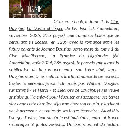
J’ai lu, en e-book, le tome 1 du
Clan
Douglas
,
La Dame et l’Épée
de Liv Fox (éd. Autoédition,
novembre 2025, 275 pages), une romance historique se
déroulant en Écosse, en 1289 avec la romance entre les
futurs parents de Joanna Douglas, personnage du tome 1 du
Clan MacPherson, La Promise du Highlander
(éd.
Autoédition, août 2024, 285 pages). Je pensais voir avant la
publication de la romance entre son frère aîné, James
Douglas mais j’ai pris plaisir à lire la romance de ces parents.
Certes le personnage est fictif mais pas William Douglas,
surnommé « le Hardi » et Eleanore de Lovaine, jeune veuve
anglaise qu’il a enlevé pour l’épouser et s’accaparer ses terres
alors que cette dernière séjourne chez son cousin, n’arrivant
pas à percevoir les rentes de ses terres écossaises. Aussi têtu
l’un que l’autre, leur alchimie est indéniable, entre attirance
réciproque et joutes verbales. Un bon moment de lecture