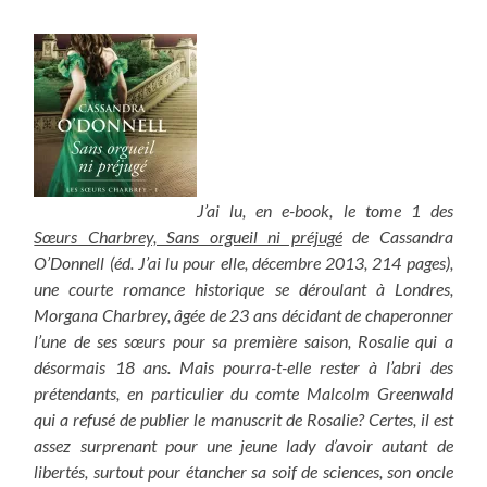
J’ai lu, en e-book, le tome 1 des
Sœurs Charbrey, Sans orgueil ni préjugé
de Cassandra
O’Donnell (éd. J’ai lu pour elle, décembre 2013, 214 pages),
une courte romance historique se déroulant à Londres,
Morgana Charbrey, âgée de 23 ans décidant de chaperonner
l’une de ses sœurs pour sa première saison, Rosalie qui a
désormais 18 ans. Mais pourra-t-elle rester à l’abri des
prétendants, en particulier du comte Malcolm Greenwald
qui a refusé de publier le manuscrit de Rosalie? Certes, il est
assez surprenant pour une jeune lady d’avoir autant de
libertés, surtout pour étancher sa soif de sciences, son oncle