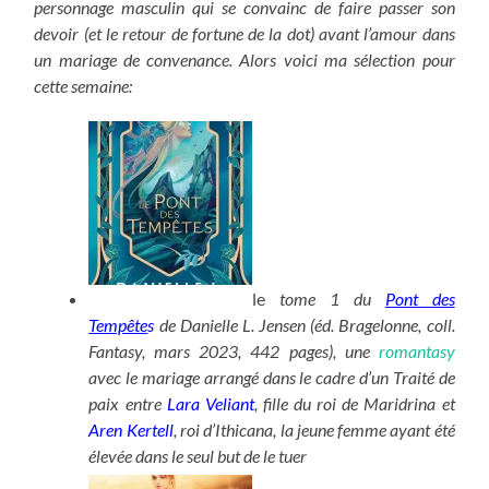
personnage masculin qui se convainc de faire passer son
devoir (et le retour de fortune de la dot) avant l’amour dans
un mariage de convenance. Alors voici ma sélection pour
cette semaine:
le
tome 1 du
Pont des
Tempête
s
de Danielle L. Jensen (éd. Bragelonne, coll.
Fantasy, mars 2023, 442 pages), une
romantasy
avec le mariage arrangé dans le cadre d’un Traité de
paix entre
Lara Veliant
, fille du
roi de Maridrina
et
Aren Kertell
, roi d’
Ithicana, la jeune femme ayant été
élevée dans le seul but de le tuer