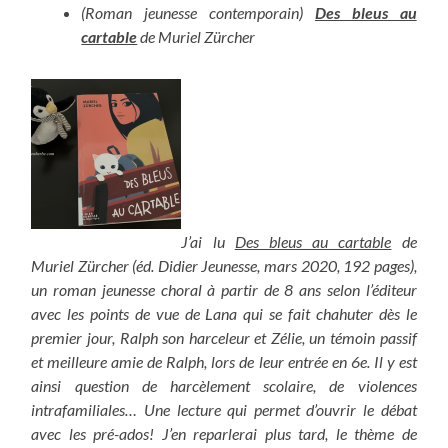
(Roman jeunesse contemporain)
Des bleus au
cartable
de Muriel Zürcher
J’ai lu
Des bleus au cartable
de
Muriel Zürcher (éd. Didier Jeunesse, mars 2020, 192 pages),
un roman jeunesse choral à partir de 8 ans selon l’éditeur
avec les points de vue de Lana qui se fait chahuter dès le
premier jour, Ralph son harceleur et Zélie, un témoin passif
et meilleure amie de Ralph, lors de leur entrée en 6e. Il y est
ainsi question de harcèlement scolaire, de violences
intrafamiliales… Une lecture qui permet d’ouvrir le débat
avec les pré-ados! J’en reparlerai plus tard, le thème de