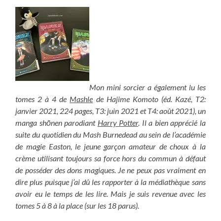
Mon mini sorcier a également lu les
tomes 2 à 4 de
Mashle
de Hajime Komoto (éd. Kazé, T2:
janvier 2021, 224 pages, T3: juin 2021 et T4: août 2021), un
manga shōnen parodiant
Harry Potter
. Il a bien apprécié la
suite du quotidien du Mash Burnedead au sein de l’académie
de magie Easton, le jeune garçon amateur de choux à la
crème utilisant toujours sa force hors du commun à défaut
de posséder des dons magiques. Je ne peux pas vraiment en
dire plus puisque j’ai dû les rapporter à la médiathèque sans
avoir eu le temps de les lire. Mais je suis revenue avec les
tomes 5 à 8 à la place (sur les 18 parus).