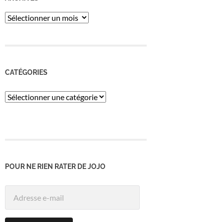
ARCHIVES
CATÉGORIES
Catégories
POUR NE RIEN RATER DE JOJO
Adresse
e-
mail