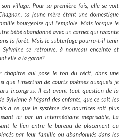
on village. Pour sa première fois, elle se voit
e Chagnon, sa jeune mère étant une domestique
amille bourgeoise qui l’emploie. Mais lorsque le
autre bébé abandonné avec un carnet qui raconte
ans la forêt. Mais le subterfuge pourra-t-il tenir
, Sylvaine se retrouve, à nouveau enceinte et
nt elle a la garde?
r chapitre qui pose le ton du récit, dans une
si que l’insertion de courts poèmes auxquels je
paru incongrus. Il est avant tout question de la
e Sylviane à l’égard des enfants, que ce soit les
dais à ce que le système des nourrices soit plus
 passant ici par un intermédiaire méprisable, La
sant le lien entre le bureau de placement ou
 placés par leur famille ou abandonnés dans les