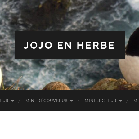
JOJO EN HERBE
TEUR
MINI DÉCOUVREUR
MINI LECTEUR
MI