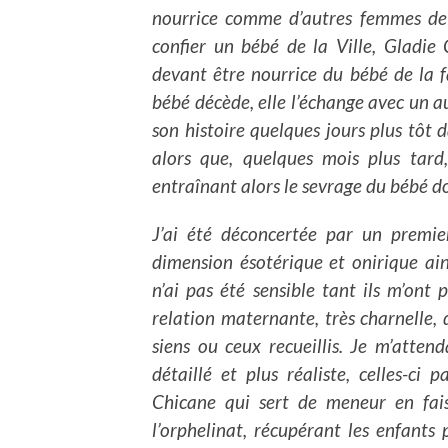
nourrice comme d’autres femmes de s
confier un bébé de la Ville, Gladi
devant être nourrice du bébé de la f
bébé décède, elle l’échange avec un 
son histoire quelques jours plus tôt d
alors que, quelques mois plus tard
entraînant alors le sevrage du bébé do
J’ai été déconcertée par un premie
dimension ésotérique et onirique ain
n’ai pas été sensible tant ils m’ont 
relation maternante, très charnelle, d
siens ou ceux recueillis. Je m’atten
détaillé et plus réaliste, celles-ci
Chicane qui sert de meneur en fai
l’orphelinat, récupérant les enfants