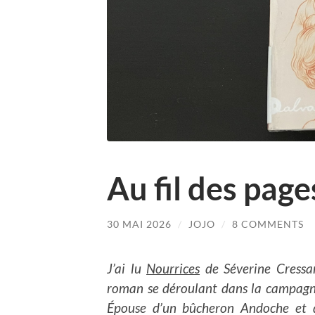
Au fil des pag
30 MAI 2026
/
JOJO
/
8 COMMENTS
J’ai lu
Nourrices
de Séverine Cressa
roman se déroulant dans la campagne
Épouse d’un bûcheron Andoche et d