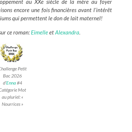
eloppement au XXe siècle de la mère au foyer
isons encore une fois financières avant l’intérêt
ariums qui permettent le don de lait maternel!
 sur ce roman:
Eimelle
et
Alexandra
.
Challenge Petit
Bac 2026
d’
Enna
#4
Catégorie Mot
au pluriel: «
Nourrices »