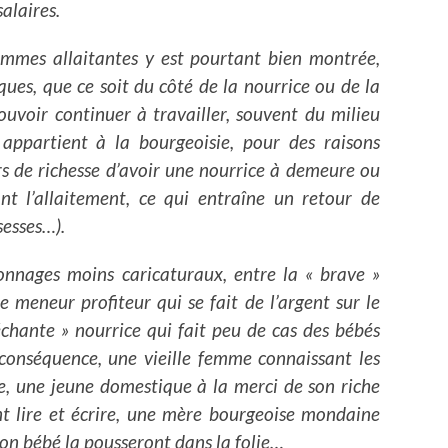
alaires.
mmes allaitantes y est pourtant bien montrée,
ues, que ce soit du côté de la nourrice ou de la
uvoir continuer à travailler, souvent du milieu
appartient à la bourgeoisie, pour des raisons
rs de richesse d’avoir une nourrice à demeure ou
nt l’allaitement, ce qui entraîne un retour de
sesses…).
onnages moins caricaturaux, entre la « brave »
 meneur profiteur qui se fait de l’argent sur le
échante » nourrice qui fait peu de cas des bébés
e conséquence, une vieille femme connaissant les
re, une jeune domestique à la merci de son riche
nt lire et écrire, une mère bourgeoise mondaine
son bébé la pousseront dans la folie…