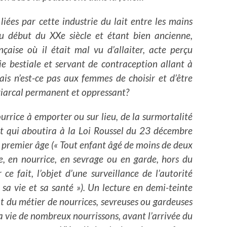
 liées par cette industrie du lait entre les mains
 début du XXe siècle et étant bien ancienne,
nçaise où il était mal vu d’allaiter, acte perçu
e bestiale et servant de contraception allant à
ais n’est-ce pas aux femmes de choisir et d’être
atriarcal permanent et oppressant?
nourrice à emporter ou sur lieu, de la surmortalité
 et qui aboutira à la Loi Roussel du 23 décembre
 premier âge (« Tout enfant âgé de moins de deux
e, en nourrice, en sevrage ou en garde, hors du
ce fait, l’objet d’une surveillance de l’autorité
sa vie et sa santé »).
Un lecture en demi-teinte
t du métier de nourrices, sevreuses ou gardeuses
la vie de nombreux nourrissons, avant l’arrivée du