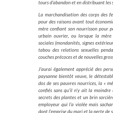
tours d’abandon et en distribuant les s
La marchandisation des corps des fe
pour des raisons avant tout économiq
mère confiant son nourrisson pour po
urbain ouvrier, ou lorsque la mère 
sociales (mondanités, signes extérieu
tabou des relations sexuelles penda
couches précoces et de nouvelles gros
J’aurai également apprécié des pers
paysanne bientôt veuve, le détestable
dos de ses pauvres nourrices, la « m
confiés sans qu’il n’y ait la moindr
secrets des plantes et un brin sorciè
employeur qui l’a violée mais sacha
dont l’emprise du mari et la perte de 