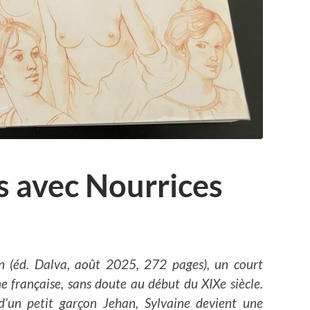
es avec Nourrices
n (éd. Dalva, août 2025, 272 pages), un court
 française, sans doute au début du XIXe siècle.
’un petit garçon Jehan, Sylvaine devient une