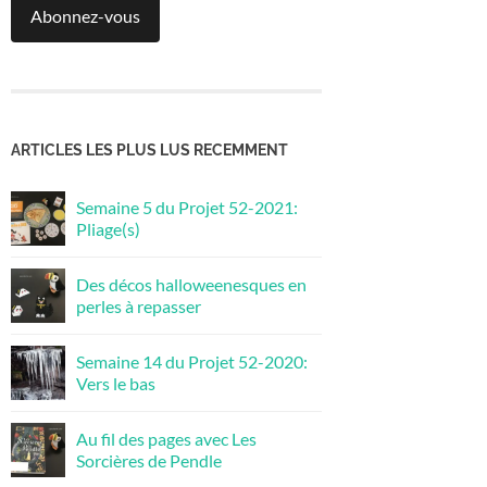
Abonnez-vous
ARTICLES LES PLUS LUS RECEMMENT
Semaine 5 du Projet 52-2021:
Pliage(s)
Des décos halloweenesques en
perles à repasser
Semaine 14 du Projet 52-2020:
Vers le bas
Au fil des pages avec Les
Sorcières de Pendle