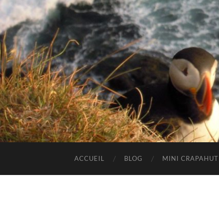
ACCUEIL
BLOG
MINI CRAPAHU