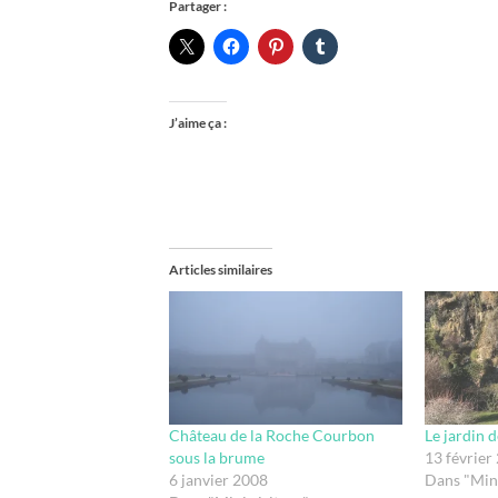
Partager :
J’aime ça :
Articles similaires
Château de la Roche Courbon
Le jardin d
sous la brume
13 février
6 janvier 2008
Dans "Mini