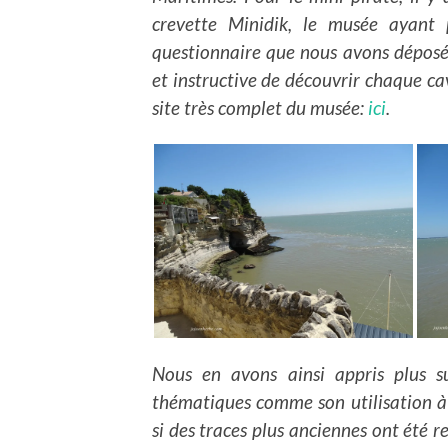
crevette Minidik, le musée ayant 
questionnaire que nous avons déposé
et instructive de découvrir chaque cavi
site très complet du musée:
ici
.
Nous en avons ainsi appris plus su
thématiques comme son utilisation à t
si des traces plus anciennes ont été r