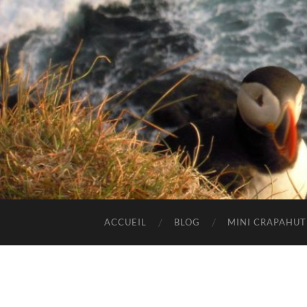
ACCUEIL
BLOG
MINI CRAPAHU