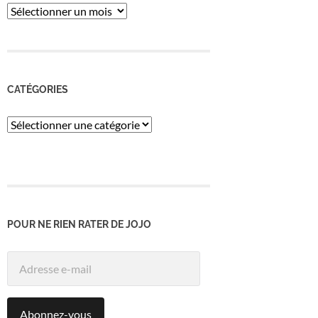
ARCHIVES
CATÉGORIES
Catégories
POUR NE RIEN RATER DE JOJO
Adresse
e-
mail
Abonnez-vous