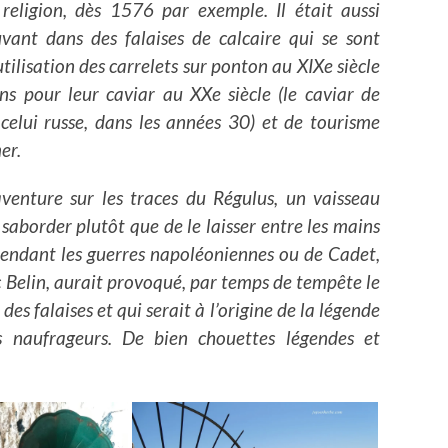
 religion, dès 1576 par exemple.
Il était aussi
uvant dans des falaises de calcaire qui se sont
tilisation des carrelets sur ponton au XIXe siècle
ns pour leur caviar au XXe siècle (le caviar de
lui russe, dans les années 30) et de tourisme
er.
enture sur les traces du Régulus, un vaisseau
 saborder plutôt que de le laisser entre les mains
pendant les guerres napoléoniennes ou de Cadet,
 Belin, aurait provoqué, par temps de tempête le
es falaises et qui serait à l’origine de la légende
s naufrageurs. De bien chouettes légendes et