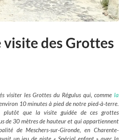
 visite des Grottes
és visiter les Grottes du Régulus qui, comme
la
à environ 10 minutes à pied de notre pied-à-terre.
e plutôt que la visite guidée de ces grottes
plus de 30 mètres de hauteur et qui appartiennent
alité de Meschers-sur-Gironde, en Charente-
avait un jeu de piste « Spécial enfant » avec la