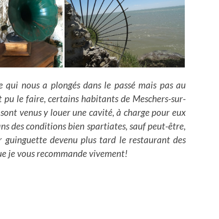
te qui nous a plongés dans le passé mais pas au
 pu le faire, certains habitants de Meschers-sur-
 sont venus y louer une cavité, à charge pour eux
ans des conditions bien spartiates, sauf peut-être,
bar guinguette devenu plus tard le restaurant des
 que je vous recommande vivement!