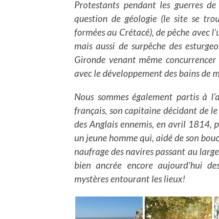
Protestants pendant les guerres de
question de géologie (le site se tro
formées au Crétacé), de pêche avec l’u
mais aussi de surpêche des esturgeo
Gironde venant même concurrencer ce
avec le développement des bains de m
Nous sommes également partis à l’av
français, son capitaine décidant de le
des Anglais ennemis, en avril 1814, 
un jeune homme qui, aidé de son bouc
naufrage des navires passant au large d
bien ancrée encore aujourd’hui de
mystères entourant les lieux!