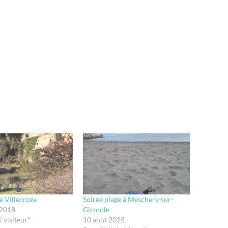
e Villecroze
Soirée plage à Meschers-sur-
 2018
Gironde
 visiteur"
10 août 2025