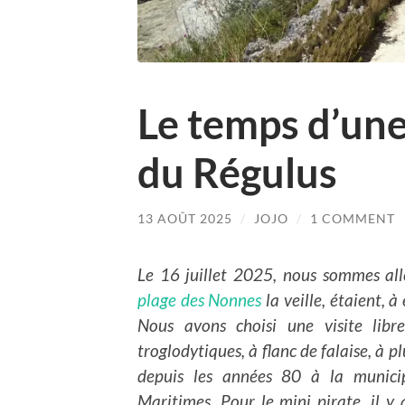
Le temps d’une
du Régulus
13 AOÛT 2025
/
JOJO
/
1 COMMENT
Le 16 juillet 2025, nous sommes all
plage des Nonnes
la veille, étaient, 
Nous avons choisi une visite libr
troglodytiques, à flanc de falaise, à 
depuis les années 80 à la municip
Maritimes. Pour le mini pirate, il y 