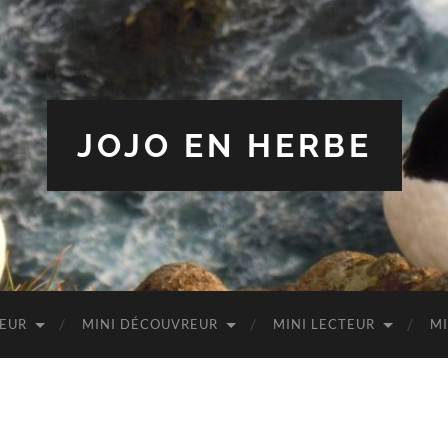
JOJO EN HERBE
TEUR
MINI DÉCOUVREUR
MINI LECTEUR
MI