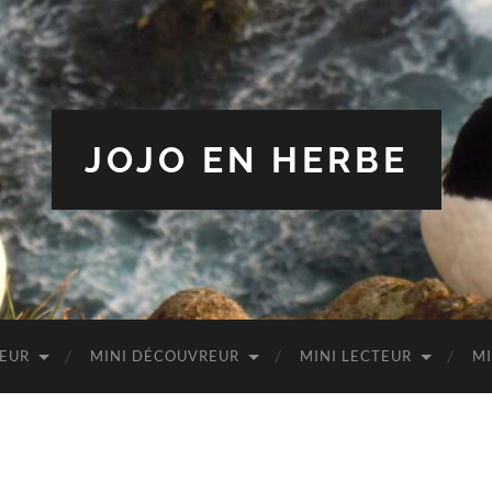
JOJO EN HERBE
TEUR
MINI DÉCOUVREUR
MINI LECTEUR
MI