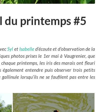
il du printemps #5
avec
Syl
et
Isabelle
d’écoute et d’observation de la
lques photos prises le 1er mai à Vaugrenier, que
chaque printemps, les iris des marais ont fleuri
 également entendre puis observer trois petits
allinule lorsqu’ils ne se faufilent pas entre les