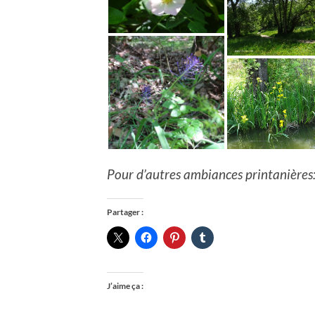
Pour d’autres ambiances printanières:
Partager :
J’aime ça :