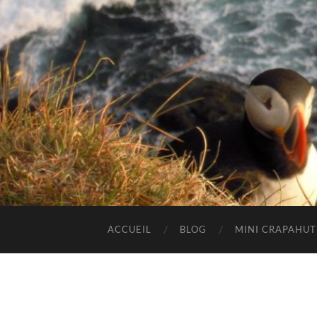
ACCUEIL
BLOG
MINI CRAPAHU