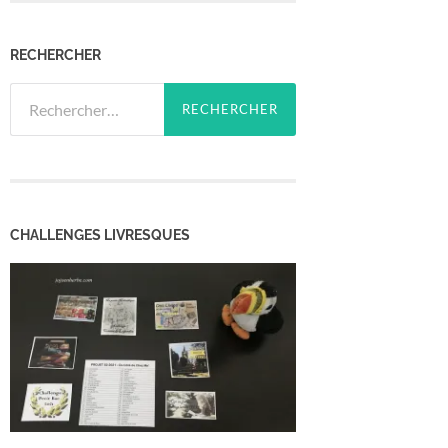
RECHERCHER
Rechercher :
CHALLENGES LIVRESQUES