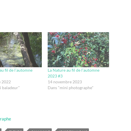
au fil de l’automne
La Nature au fil de l’automne
2023 #3
e 2022
14 novembre 2023
i baladeur"
Dans "mini photographe"
graphe