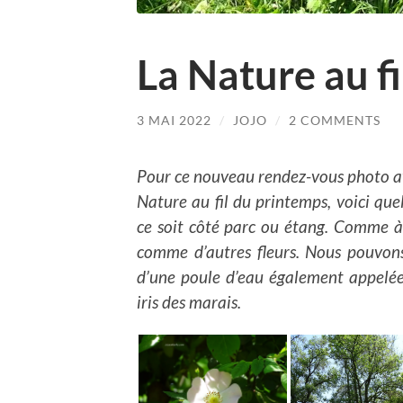
La Nature au f
3 MAI 2022
/
JOJO
/
2 COMMENTS
Pour ce nouveau rendez-vous photo 
Nature au fil du printemps, voici que
ce soit côté parc ou étang. Comme à 
comme d’autres fleurs. Nous pouvons
d’une poule d’eau également appelée g
iris des marais.