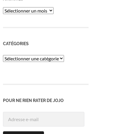
ARCHIVES
CATÉGORIES
Catégories
POUR NE RIEN RATER DE JOJO
Adresse
e-
mail