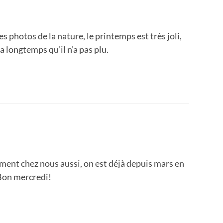
es photos de la nature, le printemps est très joli,
a longtemps qu’il n’a pas plu.
ent chez nous aussi, on est déjà depuis mars en
Bon mercredi!