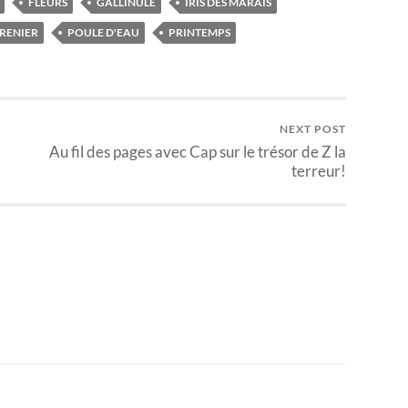
FLEURS
GALLINULE
IRIS DES MARAIS
RENIER
POULE D'EAU
PRINTEMPS
NEXT POST
Au fil des pages avec Cap sur le trésor de Z la
terreur!