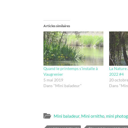
Articles similaires
Quand le printemps s’installe à
La Nature 
Vaugrenier
2022 #4
5 mai 2019
20 octobr
Dans "Mini baladeur"
Dans "Min
Mini baladeur
,
Mini ornitho
,
mini photo