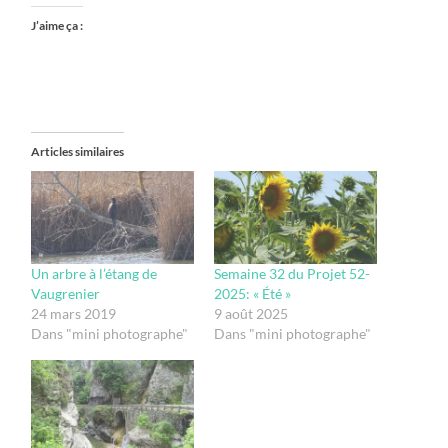
J’aime ça :
Articles similaires
Un arbre à l’étang de
Semaine 32 du Projet 52-
Vaugrenier
2025: « Été »
24 mars 2019
9 août 2025
Dans "mini photographe"
Dans "mini photographe"