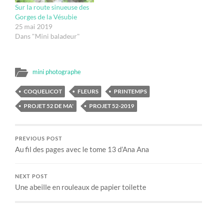
Sur la route sinueuse des
Gorges de la Vésubie
25 mai 2019
Dans "Mini baladeur"
mini photographe
COQUELICOT
FLEURS
PRINTEMPS
PROJET 52 DE MA'
PROJET 52-2019
PREVIOUS POST
Au fil des pages avec le tome 13 d’Ana Ana
NEXT POST
Une abeille en rouleaux de papier toilette