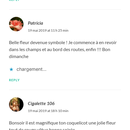
Patricia
19 mai 2019 at 11 h 25 min
Belle fleur devenue symbole ! Je commence à en revoir
dans les champs et au bord des routes, enfin !!! Bon
dimanche
chargement…
REPLY
Cigalette 106
19 mai 2019 at 18 h 10 min
Bonsoir il est magnifique ton coquelicot une jolie fleur
tout de rouge vêtue bonne soirée