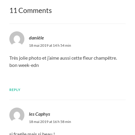
11 Comments
danièle
18 mai 2019 at 14 h 54 min
Très jolie photo et j’aime aussi cette fleur champêtre.
bon week-edn
REPLY
les Caphys
18 mai 2019 at 16 h 58 min
si fragile mais si beau !