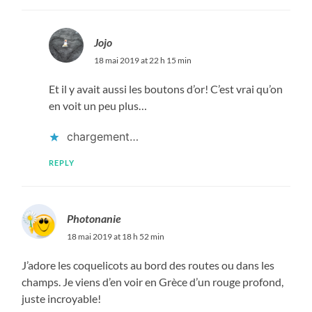
Jojo
18 mai 2019 at 22 h 15 min
Et il y avait aussi les boutons d’or! C’est vrai qu’on
en voit un peu plus…
chargement…
REPLY
Photonanie
18 mai 2019 at 18 h 52 min
J’adore les coquelicots au bord des routes ou dans les
champs. Je viens d’en voir en Grèce d’un rouge profond,
juste incroyable!