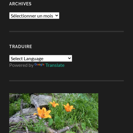
ARCHIVES
Archives
TRADUIRE
Powered by
Translate