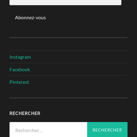
e-
mail
Abonnez-vous
Instagram
Facebook
Pinterest
RECHERCHER
Rechercher :