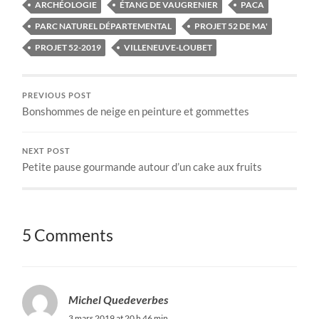
ARCHÉOLOGIE
ÉTANG DE VAUGRENIER
PACA
PARC NATUREL DÉPARTEMENTAL
PROJET 52 DE MA'
PROJET 52-2019
VILLENEUVE-LOUBET
PREVIOUS POST
Bonshommes de neige en peinture et gommettes
NEXT POST
Petite pause gourmande autour d’un cake aux fruits
5 Comments
Michel Quedeverbes
3 mars 2019 at 20 h 46 min