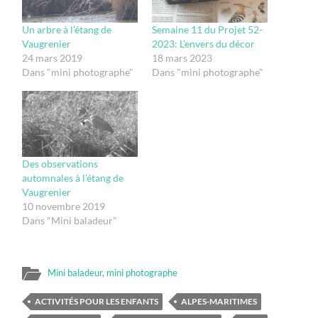
Un arbre à l’étang de
Semaine 11 du Projet 52-
Vaugrenier
2023: L’envers du décor
24 mars 2019
18 mars 2023
Dans "mini photographe"
Dans "mini photographe"
Des observations
automnales à l’étang de
Vaugrenier
10 novembre 2019
Dans "Mini baladeur"
Mini baladeur
,
mini photographe
ACTIVITÉS POUR LES ENFANTS
ALPES-MARITIMES