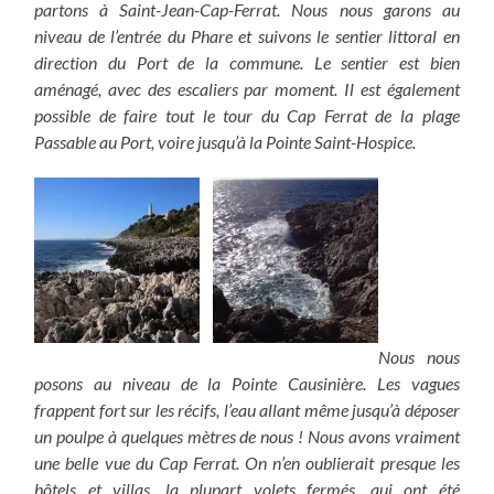
partons à Saint-Jean-Cap-Ferrat. Nous nous garons au
niveau de l’entrée du Phare et suivons le sentier littoral en
direction du Port de la commune. Le sentier est bien
aménagé, avec des escaliers par moment. Il est également
possible de faire tout le tour du Cap Ferrat de la plage
Passable au Port, voire jusqu’à la Pointe Saint-Hospice.
Nous nous
posons au niveau de la Pointe Causinière. Les vagues
frappent fort sur les récifs, l’eau allant même jusqu’à déposer
un poulpe à quelques mètres de nous ! Nous avons vraiment
une belle vue du Cap Ferrat.
On n’en oublierait presque les
hôtels et villas, la plupart volets fermés, qui ont été