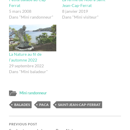
Ferrat
Jean-Cap-Ferrat
5 mars 2008
8 janvier 2019
Dans "Mini randonneur"
Dans "Mini visiteur"
La Nature au fil de
l’automne 2022
29 septembre 2022
Dans "Mini baladeur"
Mini randonneur
BALADES
PACA
SAINT-JEAN-CAP-FERRAT
PREVIOUS POST