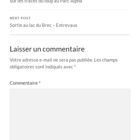
Sur les traces du loup au Parc Alpha
NEXT POST
Sortie au lac du Brec – Entrevaux
Laisser un commentaire
Votre adresse e-mail ne sera pas publiée.
Les champs
obligatoires sont indiqués avec
*
Commentaire
*