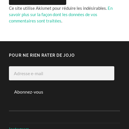
Ce site utilise Akismet pour réduire les indésirables.
En
savoir plus sur la façon dont les données de vos
commentaires sont traitées
.
POUR NE RIEN RATER DE JOJO
Adresse
e-
mail
Abonnez-vous
Instagram