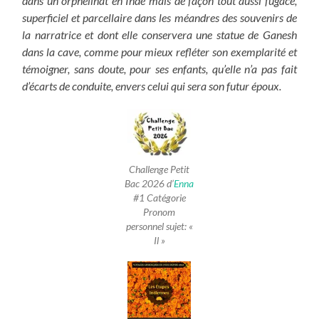
dans un orphelinat en Inde mais de façon tout aussi fugace,
superficiel et parcellaire dans les méandres des souvenirs de
la narratrice et dont elle conservera une statue de Ganesh
dans la cave, comme pour mieux refléter son exemplarité et
témoigner, sans doute, pour ses enfants, qu’elle n’a pas fait
d’écarts de conduite, envers celui qui sera son futur époux.
Challenge Petit
Bac 2026 d’
Enna
#1 Catégorie
Pronom
personnel sujet: «
Il »