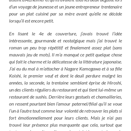
d’un voyage de jeunesse et un jeune entrepreneur trentenaire
pour un plat cuisiné par sa mère avant qu’elle ne décède
lorsqu’il est encore petit.
En lisant le 4e de couverture, j’avais trouvé l’idée
intéressante, gourmande et nostalgique mais j’ai trouvé le
roman un peu trop répétitif et finalement assez plat (sans
mauvais jeu de mots). Il m’a manqué ce petit quelque chose
qui fait le charme et la délicatesse de la littérature japonaise.
J’ai eu du mal à m’attacher à Nagare Kamogawa et à sa fille
Koishi, le premier veuf et dont le deuil perdure malgré les
années, la seconde, la trentaine semblant éprise de Hiroshi,
un des clients réguliers du restaurant et qui tient lui-même un
restaurant de sushis. Derrière leurs gestuels et chamailleries,
on ressent pourtant bien l’amour paternel/filial qu’il se voue
l’un à l’autre tout comme leur volonté de retrouver les plats si
fort émotionnellement pour leurs clients. Mais je n’ai pas
trouvé leur présence plus marquante que cela, surtout que