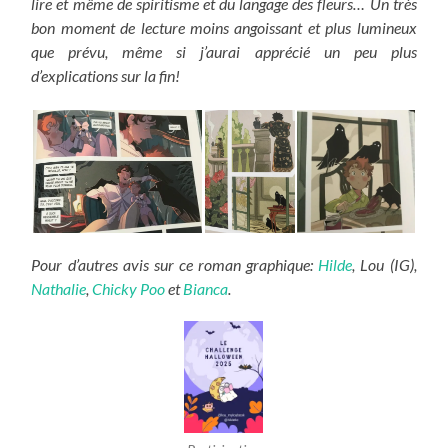
lire et même de spiritisme et du langage des fleurs… Un très
bon moment de lecture moins angoissant et plus lumineux
que prévu, même si j’aurai apprécié un peu plus
d’explications sur la fin!
Pour d’autres avis sur ce roman graphique:
Hilde
, Lou (IG),
Nathalie
,
Chicky Poo
et
Bianca
.