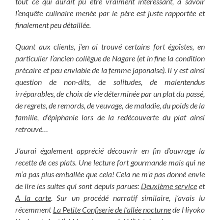
tout ce qui aurait pu être vraiment intéressant, à savoir
l’enquête culinaire menée par le père est juste rapportée et
finalement peu détaillée.
Quant aux clients, j’en ai trouvé certains fort égoïstes, en
particulier l’ancien collègue de Nagare (et in fine la condition
précaire et peu enviable de la femme japonaise). Il y est ainsi
question de non-dits, de solitudes, de malentendus
irréparables, de choix de vie déterminée par un plat du passé,
de regrets, de remords, de veuvage, de maladie, du poids de la
famille, d’épiphanie lors de la redécouverte du plat ainsi
retrouvé…
J’aurai également apprécié découvrir en fin d’ouvrage la
recette de ces plats. Une lecture fort gourmande mais qui ne
m’a pas plus emballée que cela! Cela ne m’a pas donné envie
de lire les suites qui sont depuis parues:
Deuxième service
et
A la carte
. Sur un procédé narratif similaire, j’avais lu
récemment
La Petite Confiserie de l’allée nocturne
de Hiyoko