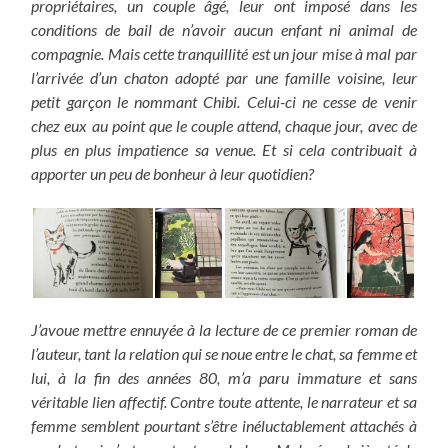
propriétaires, un couple âgé, leur ont imposé dans les
conditions de bail de n’avoir aucun enfant ni animal de
compagnie. Mais cette tranquillité est un jour mise à mal par
l’arrivée d’un chaton adopté par une famille voisine, leur
petit garçon le nommant Chibi. Celui-ci ne cesse de venir
chez eux au point que le couple attend, chaque jour, avec de
plus en plus impatience sa venue. Et si cela contribuait à
apporter un peu de bonheur à leur quotidien?
J’avoue mettre ennuyée à la lecture de ce premier roman de
l’auteur, tant la relation qui se noue entre le chat, sa femme et
lui, à la fin des années 80, m’a paru immature et sans
véritable lien affectif. Contre toute attente, le narrateur et sa
femme semblent pourtant s’être inéluctablement attachés à