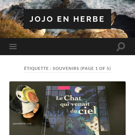
JOJO EN HERBE
Toggle
Toggle
search
mobile
field
menu
ÉTIQUETTE :
SOUVENIRS
(PAGE 1 OF 5)