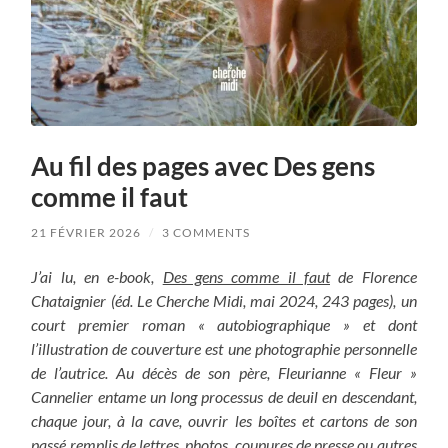
Au fil des pages avec Des gens
comme il faut
21 FÉVRIER 2026
/
3 COMMENTS
J’ai lu, en e-book,
Des gens comme il faut
de Florence
Chataignier (éd. Le Cherche Midi, mai 2024, 243 pages), un
court premier roman « autobiographique » et dont
l’illustration de couverture est une photographie personnelle
de l’autrice. Au décès de son père, Fleurianne « Fleur »
Cannelier entame un long processus de deuil en descendant,
chaque jour, à la cave, ouvrir les boîtes et cartons de son
passé remplis de lettres, photos, coupures de presse ou autres