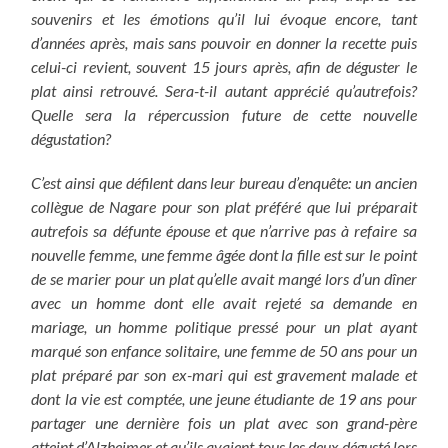
souvenirs et les émotions qu’il lui évoque encore, tant
d’années après, mais sans pouvoir en donner la recette puis
celui-ci revient, souvent 15 jours après, afin de déguster le
plat ainsi retrouvé. Sera-t-il autant apprécié qu’autrefois?
Quelle sera la répercussion future de cette nouvelle
dégustation?
C’est ainsi que défilent dans leur bureau d’enquête: un ancien
collègue de Nagare pour son plat préféré que lui préparait
autrefois sa défunte épouse et que n’arrive pas à refaire sa
nouvelle femme, une femme âgée dont la fille est sur le point
de se marier pour un plat qu’elle avait mangé lors d’un dîner
avec un homme dont elle avait rejeté sa demande en
mariage, un homme politique pressé pour un plat ayant
marqué son enfance solitaire, une femme de 50 ans pour un
plat préparé par son ex-mari qui est gravement malade et
dont la vie est comptée, une jeune étudiante de 19 ans pour
partager une dernière fois un plat avec son grand-père
atteint d’Alzheimer et qu’ils avaient tous les deux dégusté lors