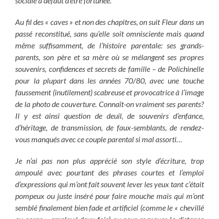
sociale à défaut d’être fortunée.
Au fil des « caves » et non des chapitres, on suit Fleur dans un
passé reconstitué, sans qu’elle soit omnisciente mais quand
même suffisamment, de l’histoire parentale: ses grands-
parents, son père et sa mère où se mélangent ses propres
souvenirs, confidences et secrets de famille – de Polichinelle
pour la plupart dans les années 70/80, avec une touche
faussement (inutilement) scabreuse et provocatrice à l’image
de la photo de couverture. Connaît-on vraiment ses parents?
Il y est ainsi question de deuil, de souvenirs d’enfance,
d’héritage, de transmission, de faux-semblants, de rendez-
vous manqués avec ce couple parental si mal assorti…
Je n’ai pas non plus apprécié son style d’écriture, trop
ampoulé avec pourtant des phrases courtes et l’emploi
d’expressions qui m’ont fait souvent lever les yeux tant c’était
pompeux ou juste inséré pour faire mouche mais qui m’ont
semblé finalement bien fade et artificiel (comme le « chevillé