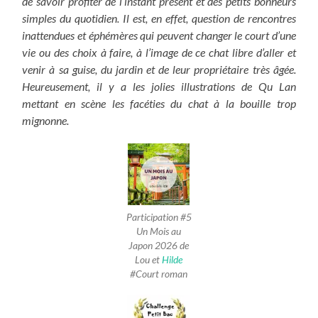
de savoir profiter de l’instant présent et des petits bonheurs
simples du quotidien. Il est, en effet, question de rencontres
inattendues et éphémères qui peuvent changer le court d’une
vie ou des choix à faire, à l’image de ce chat libre d’aller et
venir à sa guise, du jardin et de leur propriétaire très âgée.
Heureusement, il y a les jolies illustrations de Qu Lan
mettant en scène les facéties du chat à la bouille trop
mignonne.
Participation #5
Un Mois au
Japon 2026 de
Lou et
Hilde
#Court roman