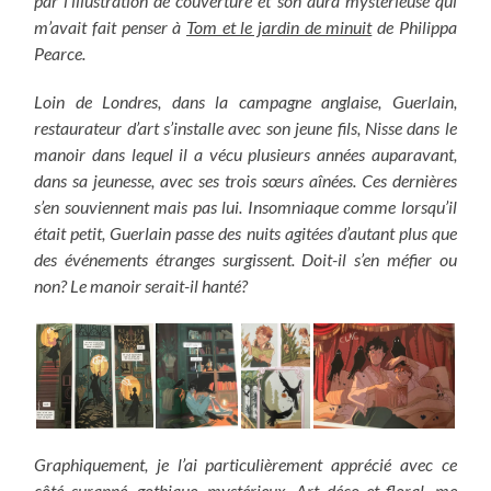
par l’illustration de couverture et son aura mystérieuse qui
m’avait fait penser à
Tom et le jardin de minuit
de Philippa
Pearce.
Loin de Londres, dans la campagne anglaise, Guerlain,
restaurateur d’art s’installe avec son jeune fils, Nisse dans le
manoir dans lequel il a vécu plusieurs années auparavant,
dans sa jeunesse, avec ses trois sœurs aînées. Ces dernières
s’en souviennent mais pas lui. Insomniaque comme lorsqu’il
était petit, Guerlain passe des nuits agitées d’autant plus que
des événements étranges surgissent. Doit-il s’en méfier ou
non? Le manoir serait-il hanté?
Graphiquement, je l’ai particulièrement apprécié avec ce
côté suranné, gothique, mystérieux, Art déco et floral, me