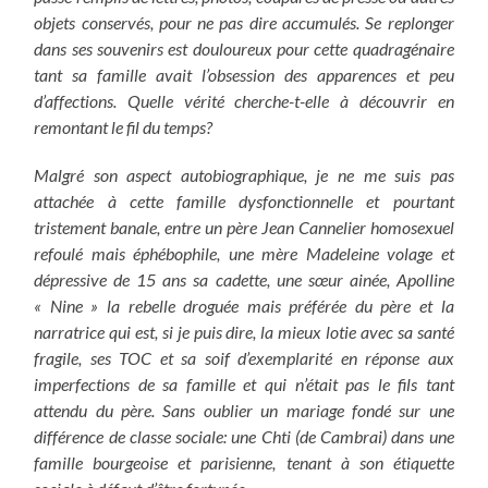
objets conservés, pour ne pas dire accumulés. Se replonger
dans ses souvenirs est douloureux pour cette quadragénaire
tant sa famille avait l’obsession des apparences et peu
d’affections. Quelle vérité cherche-t-elle à découvrir en
remontant le fil du temps?
Malgré son aspect autobiographique, je ne me suis pas
attachée à cette famille dysfonctionnelle et pourtant
tristement banale, entre un père Jean Cannelier homosexuel
refoulé mais éphébophile, une mère Madeleine volage et
dépressive de 15 ans sa cadette, une sœur ainée, Apolline
« Nine » la rebelle droguée mais préférée du père et la
narratrice qui est, si je puis dire, la mieux lotie avec sa santé
fragile, ses TOC et sa soif d’exemplarité en réponse aux
imperfections de sa famille et qui n’était pas le fils tant
attendu du père. Sans oublier un mariage fondé sur une
différence de classe sociale: une Chti (de Cambrai) dans une
famille bourgeoise et parisienne, tenant à son étiquette