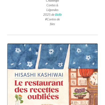
Challenge
Contes &
Légendes
2025
de
Bidib
#Contes de
fées