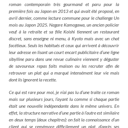
roman contemporain très gourmand et paru pour la
première fois au Japon en 2013 et qui avait été proposé, en
avril dernier, comme lecture commune pour le challenge Un
mois au Japon 2025. Nagare Kamogawa, un ancien policier
veuf à la retraite et sa fille Koishi tiennent un restaurant
discret, sans enseigne ni menu, à Kyoto mais avec un chat
facétieux. Seuls les habitués et ceux qui arrivent à découvrir
leur adresse en lisant un court encart publicitaire d’une ligne
sibylline paru dans une revue culinaire viennent y déguster
de savoureux repas faits maison ou les recruter afin de
retrouver un plat qui a marqué intensément leur vie mais
dont ils ignorent la recette.
Ce qui est rare pour moi, je n’ai pas lu d’une traite ce roman
mais sur plusieurs jours, l’ayant lu comme si chaque partie
était une nouvelle indépendante dans le même univers. En
effet, la structure narrative d’une partie à l’autre est similaire
en deux temps (deux chapitres): on fait la connaissance d’un
client qui se remémore difficilement un plat, d’après ses