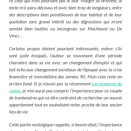
ce chat qui n’est pourtant pas le leur. Malgré sa brièveté, le
texte m’a paru décousu et avec bien trop de longueurs, entre
des descriptions bien pointilleuses de leur habitat et de leur
quotidien sans grand intérêt ou des digressions qui m’ont
semblé bien inutiles ou incongrues sur Machiavel ou De
Vinci…
Certains propos étaient pourtant intéressants, même s’ils
sont juste évoqués, l’auteur se souvenant d’une période
charnière dans sa vie avec un changement d’emploi et qui
fait écho aux changement sociétaux de l’époque avec la crise
financière et immobilière des années 90. Mais cela reste en
arrière fond. Si je n’avais pas lu récemment
Les évaporés du
Japon
, je n’en aurai pas compris l’importance pour ce couple
de trentenaires qui va être contraint de rechercher un nouvel
appartement tout en souhaitant rester proche de leur ancien
lieu de vie.
Cette partie nostalgique rappelle, si besoin était, l’importance