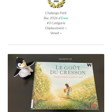
Challenge Petit
Bac 2026 d’
Enna
#3 Catégorie
Déplacement: «
Venait »