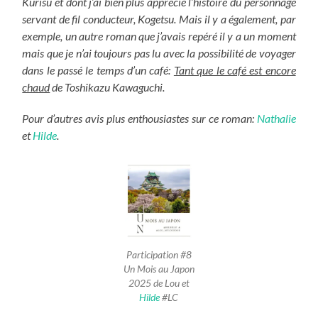
Kurisu et dont j’ai bien plus apprécié l’histoire du personnage
servant de fil conducteur, Kogetsu. Mais il y a également, par
exemple, un autre roman que j’avais repéré il y a un moment
mais que je n’ai toujours pas lu avec la possibilité de voyager
dans le passé le temps d’un café:
Tant que le café est encore
chaud
de Toshikazu Kawaguchi.
Pour d’autres avis plus enthousiastes sur ce roman:
Nathalie
et
Hilde
.
Participation #8
Un Mois au Japon
2025 de Lou et
Hilde
#LC