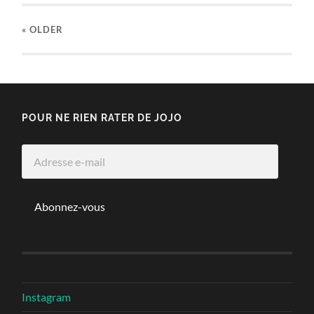
« OLDER
POUR NE RIEN RATER DE JOJO
Adresse
e-
mail
Abonnez-vous
Instagram