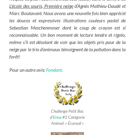
L’école des souris, Première neige
d’Agnès Mathieu-Daudé et
Marc Boutavant.
Nous avons une nouvelle fois bien apprécié
les douces et expressives illustrations couleurs pastel de
Sebastian Meschenmoser dont le coup de crayon est si
reconnaissable. Un bon moment de lecture tendre et rigolo,
même s’il est désolant de voir que les objets pris pour de la
neige par le trio d’animaux témoignent de la pollution dans la
forêt!
Pour un autre avis:
Fondant
.
Challenge Petit Bac
d’
Enna
#2 Catégorie
Animal: « Écureuil »