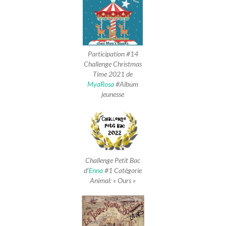
Participation #14
Challenge Christmas
Time 2021 de
MyaRosa
#Album
jeunesse
Challenge Petit Bac
d’
Enna
#1 Catégorie
Animal: « Ours »