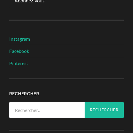
Abonnez-vous
Instagram
Facebook
Pinterest
RECHERCHER
Rechercher :