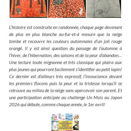
L’histoire est construite en randonnée, chaque page devenant
de plus en plus blanche au-fur-et-à mesure que la neige
tombe et recouvre les couleurs automnales d’un joli rouge
orangé. Il y est ainsi question du passage de l’automne à
l’hiver, de l’hibernation, des saisons et de la peur d’abandon…
Une lecture toute mignonne et très classique qui plaira aux
plus jeunes qui pourront facilement s’identifier au petit lapin!
Ce dernier est d’ailleurs très expressif, l’insouciance devant
les premiers flocons puis la peur et la tristesse lorsqu’il se
retrouve au milieu de la neige sans apercevoir son parent. Et
une participation anticipée au challenge Un Mois au Japon
2026 qui débute, comme chaque année, le 1er avril!