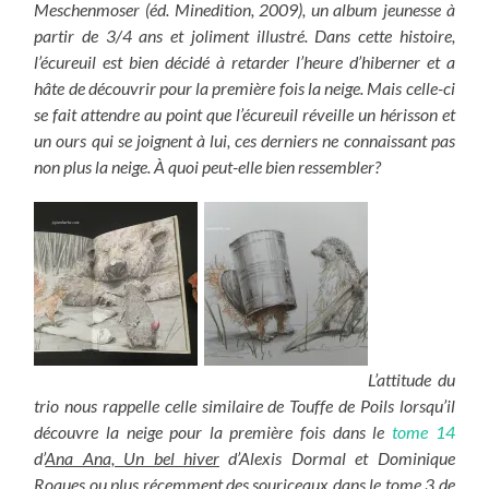
Meschenmoser (éd. Minedition, 2009), un album jeunesse à
partir de 3/4 ans et joliment illustré. Dans cette histoire,
l’écureuil est bien décidé à retarder l’heure d’hiberner et a
hâte de découvrir pour la première fois la neige. Mais celle-ci
se fait attendre au point que l’écureuil réveille un hérisson et
un ours qui se joignent à lui, ces derniers ne connaissant pas
non plus la neige. À quoi peut-elle bien ressembler?
L’attitude du
trio nous rappelle celle similaire de Touffe de Poils lorsqu’il
découvre la neige pour la première fois dans le
tome 14
d’
Ana Ana, Un bel hiver
d’Alexis Dormal et Dominique
Roques ou plus récemment des souriceaux dans le tome 3 de