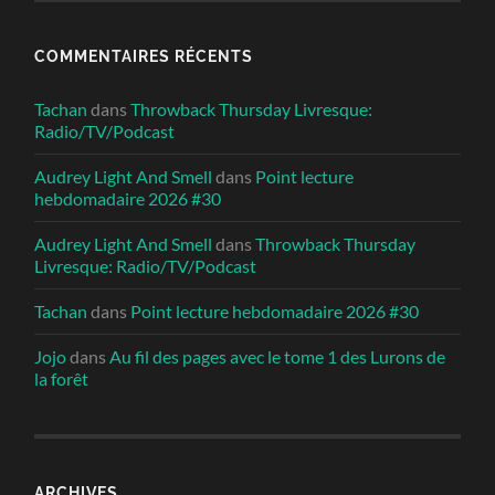
COMMENTAIRES RÉCENTS
Tachan
dans
Throwback Thursday Livresque:
Radio/TV/Podcast
Audrey Light And Smell
dans
Point lecture
hebdomadaire 2026 #30
Audrey Light And Smell
dans
Throwback Thursday
Livresque: Radio/TV/Podcast
Tachan
dans
Point lecture hebdomadaire 2026 #30
Jojo
dans
Au fil des pages avec le tome 1 des Lurons de
la forêt
ARCHIVES