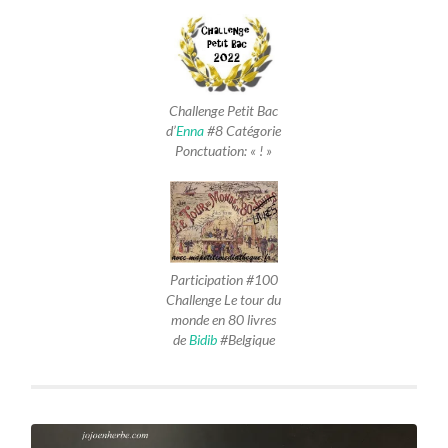
Challenge Petit Bac
d’
Enna
#8 Catégorie
Ponctuation: « ! »
Participation #100
Challenge Le tour du
monde en 80 livres
de
Bidib
#Belgique