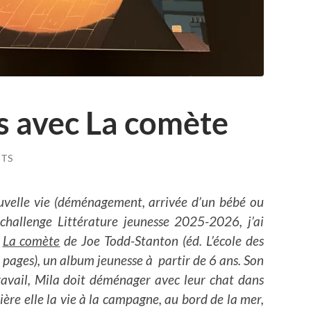
es avec La comète
TS
velle vie (déménagement, arrivée d’un bébé ou
challenge Littérature jeunesse 2025-2026, j’ai
:
La comète
de Joe Todd-Stanton (éd. L’école des
40 pages), un album jeunesse à partir de 6 ans. Son
vail, Mila doit déménager avec leur chat dans
ière elle la vie à la campagne, au bord de la mer,