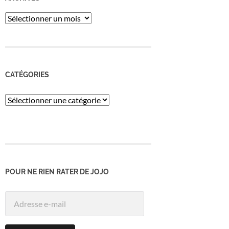
ARCHIVES
CATÉGORIES
Catégories
POUR NE RIEN RATER DE JOJO
Adresse
e-
mail