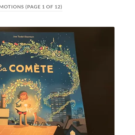
MOTIONS
(PAGE 1 OF 12)