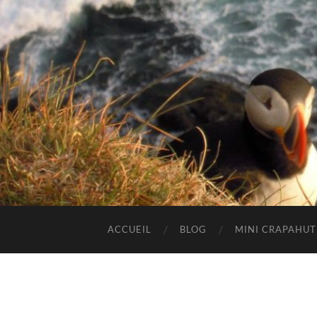
ACCUEIL
BLOG
MINI CRAPAHU