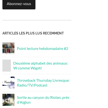
Abonnez-vous
ARTICLES LES PLUS LUS RECEMMENT
Point lecture hebdomadaire #2
Deuxième alphabet des animaux:
W comme Wapiti
Throwback Thursday Livresque:
Radio/TV/Podcast
Sortie au canyon du Riolan, près
d'Aiglun