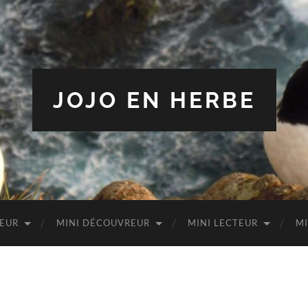
JOJO EN HERBE
TEUR
MINI DÉCOUVREUR
MINI LECTEUR
MI