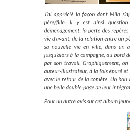
J’ai apprécié la façon dont Mila s’a
père/fille. Il y est ainsi quest
déménagement, la perte des repères e
vie d’avant, de la relation entre un pè
sa nouvelle vie en ville, dans un a
jusqu’alors à la campagne, au bord d
par son travail. Graphiquement, on 
auteur-illustrateur, à la fois épuré e
avec le retour de la comète. Un bon v
une belle double-page de leur intégra
Pour un autre avis sur cet album jeun