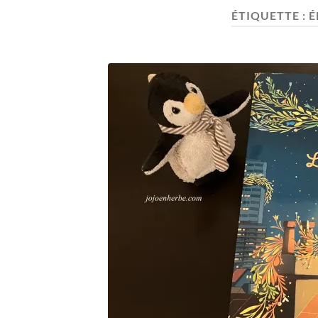
ÉTIQUETTE :
É