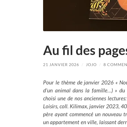
Au fil des pag
21 JANVIER 2026
/
JOJO
/
8 COMMEN
Pour le thème de janvier 2026 « Nou
d’un animal dans la famille…) » du 
choisi une de nos anciennes lectures
Loisirs, coll. Kilimax, janvier 2023, 
père ayant commencé un nouveau tra
un appartement en ville, laissant derr