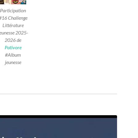
Participation
#16 Challenge
Littérature
jeunesse 2025-
2026 de
Pativore
#Album
jeunesse