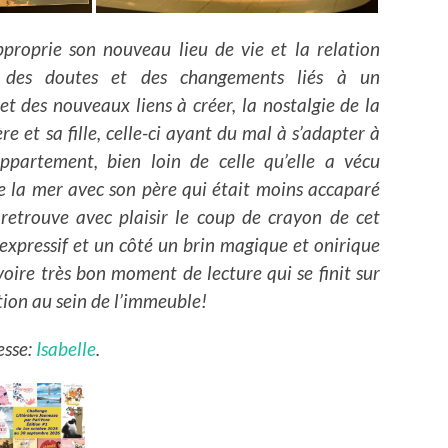
pproprie son nouveau lieu de vie et la relation
ion des doutes et des changements liés à un
t des nouveaux liens à créer, la nostalgie de la
re et sa fille, celle-ci ayant du mal à s’adapter à
ppartement, bien loin de celle qu’elle a vécu
e la mer avec son père qui était moins accaparé
retrouve avec plaisir le coup de crayon de cet
t expressif et un côté un brin magique et onirique
oire très bon moment de lecture qui se finit sur
tion au sein de l’immeuble!
esse:
Isabelle
.