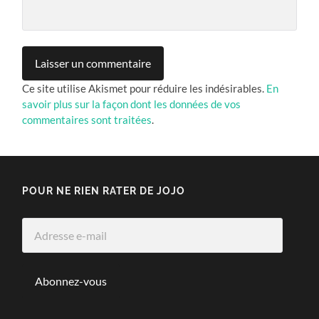
Ce site utilise Akismet pour réduire les indésirables.
En
savoir plus sur la façon dont les données de vos
commentaires sont traitées
.
POUR NE RIEN RATER DE JOJO
Adresse
e-
mail
Abonnez-vous