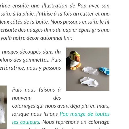
rime ensuite une illustration de Pop avec son
ite à la pluie: j’utilise à la fois un cutter et une
deux côtés de la boîte. Nous passons ensuite le fil
 ensuite des nuages dans du papier épais gris que
 voilà notre décor automnal fini!
s nuages découpés dans du
ollons des gommettes. Puis
erforatrice, nous y passons
Puis nous faisons à
nouveau des
coloriages qui nous avait déjà plu en mars,
lorsque nous lisions
Pop mange de toutes
les couleurs
. Nous reprenons un coloriage