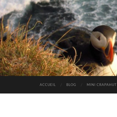
ACCUEIL
BLOG
MINI CRAPAHU