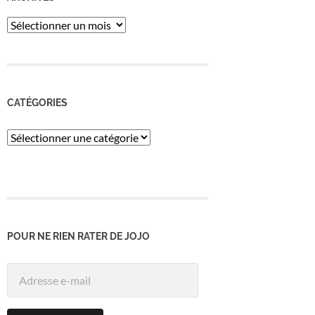
ARCHIVES
CATÉGORIES
Catégories
POUR NE RIEN RATER DE JOJO
Adresse
e-
mail