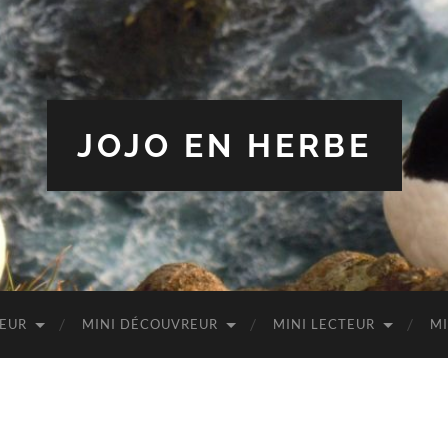
JOJO EN HERBE
TEUR
MINI DÉCOUVREUR
MINI LECTEUR
MI