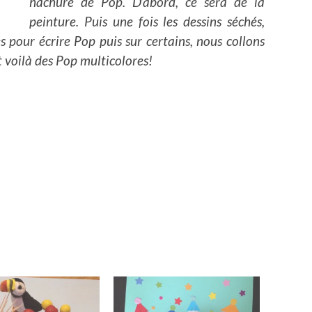
hachuré de Pop. D’abord, ce sera de la
peinture. Puis une fois les dessins séchés,
 pour écrire Pop puis sur certains, nous collons
 voilà des Pop multicolores!