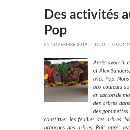
Des activités 
Pop
21 NOVEMBRE 2019
/
JOJO
/
0 COM
Après avoir lu 
et Alex Sanders,
avec Pop. Nous
aux couleurs aut
en carton de mou
des arbres dans
des gommettes r
constituer les feuilles des arbres.
branches des arbres. Puis après avo