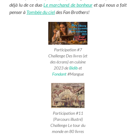
déjà lu de ce duo
Le marchand de bonheur
et qui nous a fait
penser à
Tombée du ciel
des Fan Brothers!
Participation #7
Challenge Des livres (et
des écrans) en cuisine
2023 de
Bidib
et
Fondant
#Mangue
Participation #11
(Parcours illustré)
Challenge Le tour du
monde en 80 livres