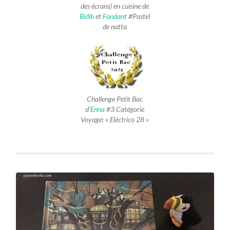
des écrans) en cuisine de
Bidib
et
Fondant
#Pastel
de natta
Challenge Petit Bac
d’
Enna
#3 Catégorie
Voyage: « Eléctrico 28 »