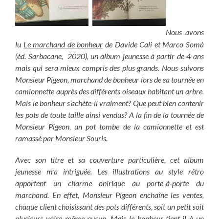
Nous avons
lu
Le marchand de bonheur
de Davide Cali et Marco Somà
(éd. Sarbacane, 2020), un album jeunesse à partir de 4 ans
mais qui sera mieux compris des plus grands. Nous suivons
Monsieur Pigeon, marchand de bonheur lors de sa tournée en
camionnette auprès des différents oiseaux habitant un arbre.
Mais le bonheur s’achète-il vraiment? Que peut bien contenir
les pots de toute taille ainsi vendus? A la fin de la tournée de
Monsieur Pigeon, un pot tombe de la camionnette et est
ramassé par Monsieur Souris.
Avec son titre et sa couverture particulière, cet album
jeunesse m’a intriguée. Les illustrations au style rétro
apportent un charme onirique au porte-à-porte du
marchand. En effet, Monsieur Pigeon enchaîne les ventes,
chaque client choisissant des pots différents, soit un petit soit
plusieurs voire même aucun. Mais le bonheur tient-il à un