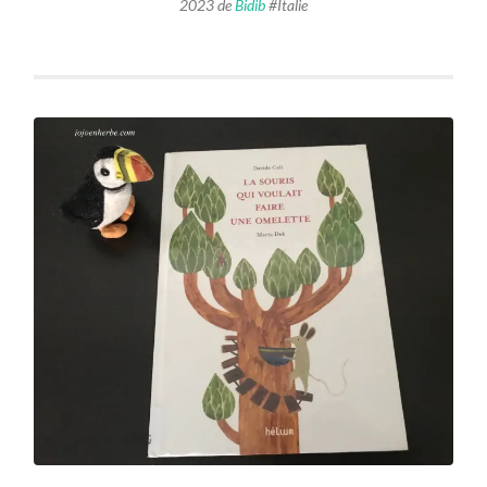
2023 de
Bidib
#Italie