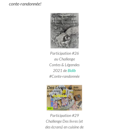
conte-randonnée!
Participation #26
au Challenge
Contes & Légendes
2021 de
Bidib
#Conte-randonnée
Participation #29
Challenge Des livres (et
des écrans) en cuisine de