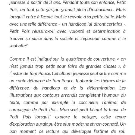
jeunesse à partir de 3 ans. Pendant toute son enfance, Petit
Pois, un tout petit garçon grandit plein d’insouciance. Mais
lorsqu’il entre à l’école, tout le renvoie à sa petite taille. Mais
avec une telle différence – un handicap lui diront certains -,
Petit Pois réussira-t-il avec volonté et détermination à
trouver sa place dans la société et s’épanouir comme il le
souhaite?
Comme il est indiqué sur la quatrième de couverture, « on
n’est jamais trop petit pour faire de grandes choses », à
l’instar de Tom Pouce. Cet album jeunesse peut se lire comme
un conte détourné de Tom Pouce. Il aborde les thèmes de la
différence, du handicap et de la détermination. Les
illustrations aux contours arrondis complètent l’humour du
texte, comme par exemple la coccinelle, l’animal de
compagnie de Petit Pois. Mon seul petit bémol la tenue de
Petit Pois lorsqu’il explore le potager, cette tenue
d’exploration aurait pu être plus moderne et non connoté. Un
bon moment de lecture qui développe l’estime de soi!