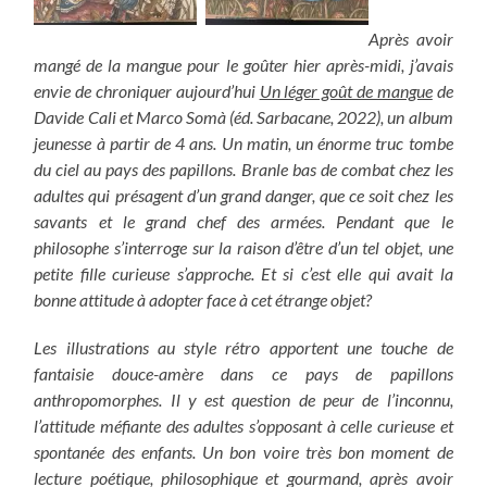
Après avoir
mangé de la mangue pour le goûter hier après-midi, j’avais
envie de chroniquer aujourd’hui
Un léger goût de mangue
de
Davide Cali et Marco Somà (éd. Sarbacane, 2022), un album
jeunesse à partir de 4 ans. Un matin, un énorme truc tombe
du ciel au pays des papillons. Branle bas de combat chez les
adultes qui présagent d’un grand danger, que ce soit chez les
savants et le grand chef des armées. Pendant que le
philosophe s’interroge sur la raison d’être d’un tel objet, une
petite fille curieuse s’approche. Et si c’est elle qui avait la
bonne attitude à adopter face à cet étrange objet?
Les illustrations au style rétro apportent une touche de
fantaisie douce-amère dans ce pays de papillons
anthropomorphes. Il y est question de peur de l’inconnu,
l’attitude méfiante des adultes s’opposant à celle curieuse et
spontanée des enfants. Un bon voire très bon moment de
lecture poétique, philosophique et gourmand, après avoir