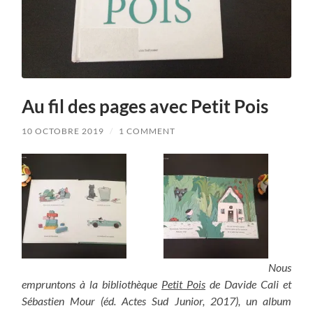
Au fil des pages avec Petit Pois
10 OCTOBRE 2019
/
1 COMMENT
Nous
empruntons à la bibliothèque
Petit Pois
de Davide Cali et
Sébastien Mour (éd. Actes Sud Junior, 2017), un album