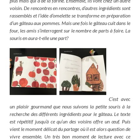
plus mais qui a de la farine. Ensemble, ils vont chez un autre
voisin. De rencontres en rencontres, d’autres ingrédients sont
rassemblés et l’idée d’omelette se transforme en préparation
d’un gâteau aux pommes. Mais une fois le gâteau cuit dans le
four, les amis s’interrogent sur le nombre de parts à faire. La
souris en aura-t-elle une part?
C’est avec
un plaisir gourmand que nous suivons la petite souris à la
recherche des différents ingrédients pour le gâteau. Le texte
est répétitif jusqu’à ce qu’un des voisins offre un œuf. Puis
vient le moment délicat du partage où il est alors question de
vivre ensemble. Un très bon moment de lecture avec ce