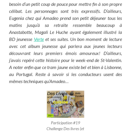
besoin d’un petit coup de pouce pour mettre fin à son propre
célibat. Les personnages sont très expressifs. D’ailleurs,
Eugenia chez qui Amadeo prend son petit déjeuner tous les
matins jusqu’à sa retraite ressemble beaucoup à
Anastabotte, Magali Le Huche ayant également illustré la
BD jeunesse
Verte
et ses suites. Un bon moment de lecture
avec cet album jeunesse qui parlera aux jeunes lecteurs
découvrant leurs premiers émois amoureux! D’ailleurs,
j’avais repéré cette histoire pour le week-end de St-Valentin.
A noter enfin que ce tram jaune existe bel et bien à Lisbonne,
au Portugal. Reste à savoir si les conducteurs usent des
mêmes techniques qu’Amadeo…
Participation #19
Challenge Des livres (et