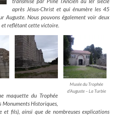
transmise par Pline l’Ancien au Ier siècle
après Jésus-Christ et qui énumère les 45
eur Auguste. Nous pouvons également voir deux
et reflétant cette victoire.
Musée du Trophée
d’Auguste – La Turbie
une maquette du Trophée
des Monuments Historiques,
 et fils), ainsi que de nombreuses explications