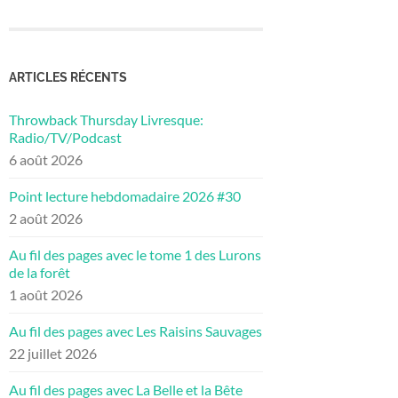
ARTICLES RÉCENTS
Throwback Thursday Livresque:
Radio/TV/Podcast
6 août 2026
Point lecture hebdomadaire 2026 #30
2 août 2026
Au fil des pages avec le tome 1 des Lurons
de la forêt
1 août 2026
Au fil des pages avec Les Raisins Sauvages
22 juillet 2026
Au fil des pages avec La Belle et la Bête