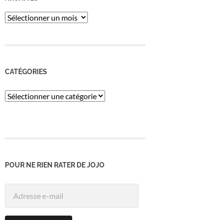
ARCHIVES
CATÉGORIES
Catégories
POUR NE RIEN RATER DE JOJO
Adresse
e-
mail