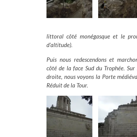
littoral côté monégasque et le pr
d’altitude).
Puis nous redescendons et marcho
côté de la face Sud du Trophée. Sur
droite, nous voyons la Porte médiév
Réduit de la Tour.