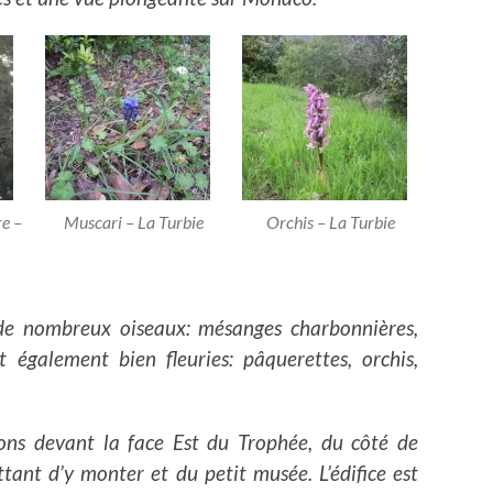
e –
Muscari – La Turbie
Orchis – La Turbie
 de nombreux oiseaux: mésanges charbonnières,
également bien fleuries: pâquerettes, orchis,
ons devant la face Est du Trophée, du côté de
ttant d’y monter et du petit musée. L’édifice est