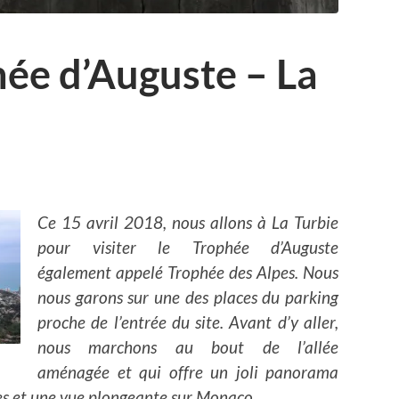
hée d’Auguste – La
Ce 15 avril 2018, nous allons à La Turbie
pour visiter le Trophée d’Auguste
également appelé Trophée des Alpes. Nous
nous garons sur une des places du parking
proche de l’entrée du site. Avant d’y aller,
nous marchons au bout de l’allée
aménagée et qui offre un joli panorama
nnes et une vue plongeante sur Monaco.