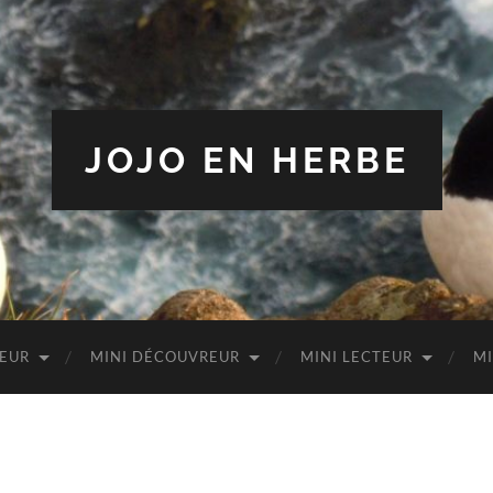
JOJO EN HERBE
TEUR
MINI DÉCOUVREUR
MINI LECTEUR
MI