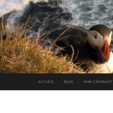
ACCUEIL
BLOG
MINI CRAPAHU