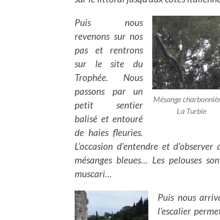
Puis nous
revenons sur nos
pas et rentrons
sur le site du
Trophée. Nous
passons par un
Mésange charbonnièr
petit sentier
La Turbie
balisé et entouré
de haies fleuries.
L’occasion d’entendre et d’observer
mésanges bleues… Les pelouses sont 
muscari…
Puis nous arriv
l’escalier perme