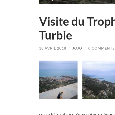
Visite du Trop
Turbie
18 AVRIL 2018
/
JOJO
/
0 COMMENTS
sur le littoral jusqu’aux côtes italie