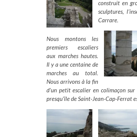
construit en gr
sculptures, l’i
Carrare.
Nous montons les
premiers escaliers
aux marches hautes.
Il y a une centaine de
marches au total.
Nous arrivons à la fin
d’un petit escalier en colimaçon sur
presqu’île de Saint-Jean-Cap-Ferrat e